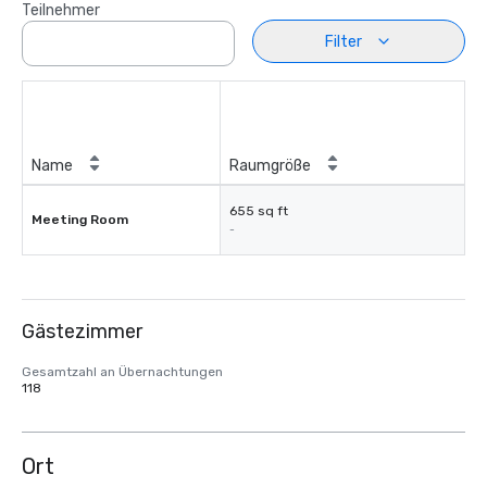
Teilnehmer
Filter
Name
Raumgröße
655 sq ft
Meeting Room
-
Gästezimmer
Gesamtzahl an Übernachtungen
118
Ort