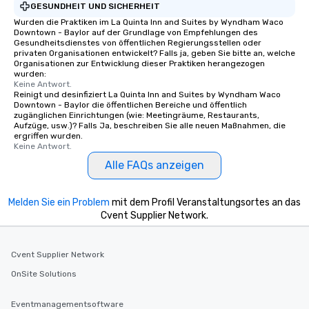
GESUNDHEIT UND SICHERHEIT
Wurden die Praktiken im La Quinta Inn and Suites by Wyndham Waco
Downtown - Baylor auf der Grundlage von Empfehlungen des
Gesundheitsdienstes von öffentlichen Regierungsstellen oder
privaten Organisationen entwickelt? Falls ja, geben Sie bitte an, welche
Organisationen zur Entwicklung dieser Praktiken herangezogen
wurden:
Keine Antwort.
Reinigt und desinfiziert La Quinta Inn and Suites by Wyndham Waco
Downtown - Baylor die öffentlichen Bereiche und öffentlich
zugänglichen Einrichtungen (wie: Meetingräume, Restaurants,
Aufzüge, usw.)? Falls Ja, beschreiben Sie alle neuen Maßnahmen, die
ergriffen wurden.
Keine Antwort.
Alle FAQs anzeigen
Melden Sie ein Problem
mit dem Profil Veranstaltungsortes an das
Cvent Supplier Network.
Cvent Supplier Network
OnSite Solutions
Eventmanagementsoftware