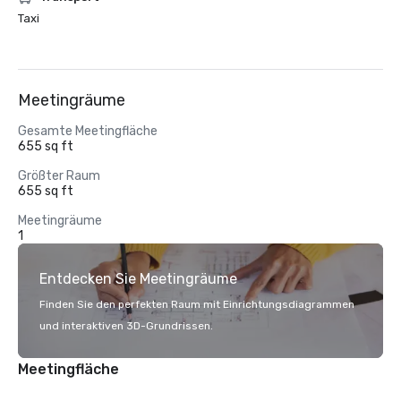
Taxi
Meetingräume
Gesamte Meetingfläche
655 sq ft
Größter Raum
655 sq ft
Meetingräume
1
Entdecken Sie Meetingräume
Finden Sie den perfekten Raum mit Einrichtungsdiagrammen
und interaktiven 3D-Grundrissen.
Meetingfläche