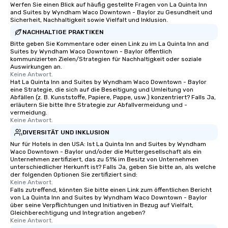
Werfen Sie einen Blick auf häufig gestellte Fragen von La Quinta Inn
and Suites by Wyndham Waco Downtown - Baylor zu Gesundheit und
Sicherheit, Nachhaltigkeit sowie Vielfalt und Inklusion.
NACHHALTIGE PRAKTIKEN
Bitte geben Sie Kommentare oder einen Link zu im La Quinta Inn and
Suites by Wyndham Waco Downtown - Baylor öffentlich
kommunizierten Zielen/Strategien für Nachhaltigkeit oder soziale
Auswirkungen an.
Keine Antwort.
Hat La Quinta Inn and Suites by Wyndham Waco Downtown - Baylor
eine Strategie, die sich auf die Beseitigung und Umleitung von
Abfällen (z. B. Kunststoffe, Papiere, Pappe, usw.) konzentriert? Falls Ja,
erläutern Sie bitte Ihre Strategie zur Abfallvermeidung und -
vermeidung.
Keine Antwort.
DIVERSITÄT UND INKLUSION
Nur für Hotels in den USA: Ist La Quinta Inn and Suites by Wyndham
Waco Downtown - Baylor und/oder die Muttergesellschaft als ein
Unternehmen zertifiziert, das zu 51% im Besitz von Unternehmen
unterschiedlicher Herkunft ist? Falls Ja, geben Sie bitte an, als welche
der folgenden Optionen Sie zertifiziert sind:
Keine Antwort.
Falls zutreffend, könnten Sie bitte einen Link zum öffentlichen Bericht
von La Quinta Inn and Suites by Wyndham Waco Downtown - Baylor
über seine Verpflichtungen und Initiativen in Bezug auf Vielfalt,
Gleichberechtigung und Integration angeben?
Keine Antwort.