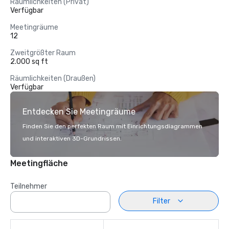
Räumlichkeiten (Privat)
Verfügbar
Meetingräume
12
Zweitgrößter Raum
2.000 sq ft
Räumlichkeiten (Draußen)
Verfügbar
Entdecken Sie Meetingräume
Finden Sie den perfekten Raum mit Einrichtungsdiagrammen
und interaktiven 3D-Grundrissen.
Meetingfläche
Teilnehmer
Filter