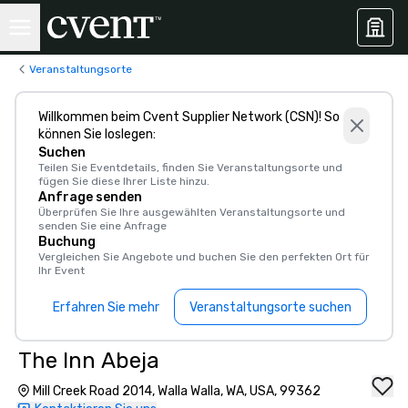
Veranstaltungsorte
Willkommen beim Cvent Supplier Network (CSN)! So
können Sie loslegen:
Suchen
Teilen Sie Eventdetails, finden Sie Veranstaltungsorte und
fügen Sie diese Ihrer Liste hinzu.
Anfrage senden
Überprüfen Sie Ihre ausgewählten Veranstaltungsorte und
senden Sie eine Anfrage
Buchung
Vergleichen Sie Angebote und buchen Sie den perfekten Ort für
Ihr Event
Erfahren Sie mehr
Veranstaltungsorte suchen
The Inn Abeja
Mill Creek Road 2014, Walla Walla, WA, USA, 99362