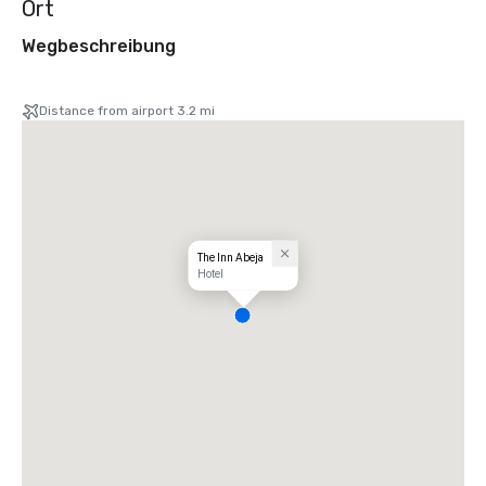
Ort
Wegbeschreibung
Distance from airport 3.2 mi
The Inn Abeja
Hotel