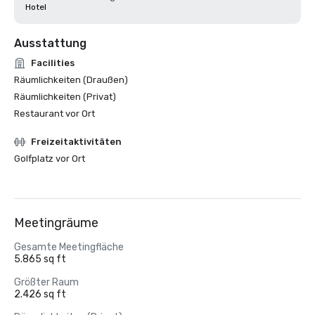
Hotel
Ausstattung
Facilities
Räumlichkeiten (Draußen)
Räumlichkeiten (Privat)
Restaurant vor Ort
Freizeitaktivitäten
Golfplatz vor Ort
Meetingräume
Gesamte Meetingfläche
5.865 sq ft
Größter Raum
2.426 sq ft