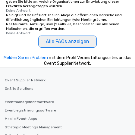
geben Sie bitte an, welche Organisationen zur Entwicklung dieser
about waiting in line to get into a top
Praktiken herangezogen wurden:
restaurant or being shown to a less
Keine Antwort.
Reinigt und desinfiziert The Inn Abeja die öffentlichen Bereiche und
than desirable table. On our tours,
öffentlich zugänglichen Einrichtungen (wie: Meetingräume,
everyone is treated like a VIP with
Restaurants, Aufzüge, usw.)? Falls Ja, beschreiben Sie alle neuen
immediate seating upon arrival.
Maßnahmen, die ergriffen wurden.
Keine Antwort.
What’s more, your group may receive
a special warm welcome personally
Alle FAQs anzeigen
from the restaurant chef. Menus can
be printed featuring your logo, too,
Melden Sie ein Problem
mit dem Profil Veranstaltungsortes an das
which can be an added bonus for all
Cvent Supplier Network.
those Instagram moments you share.
For added ease, we can even arrange
transportation pick-up and drop-off,
Cvent Supplier Network
as well as an event photographer. And
OnSite Solutions
for groups that desire an extra luxe
experience, we can also arrange for
Eventmanagementsoftware
an evening helicopter ride over the
glittering lights of The Strip. A
Eventregistrierungssoftware
Memorable Experience for All Lip
Mobile Event-Apps
Smacking Foodie Tours offers a way
Strategic Meetings Management
to gather and dine that few have