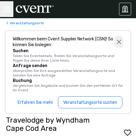
Veranstaltungsorte
Willkommen beim Cvent Supplier Network (CSN)! So
können Sie loslegen:
Suchen
Teilen Sie Eventdetails, finden Sie Veranstaltungsorte und
fügen Sie diese Ihrer Liste hinzu.
Anfrage senden
Überprüfen Sie Ihre ausgewählten Veranstaltungsorte und
senden Sie eine Anfrage
Buchung
Vergleichen Sie Angebote und buchen Sie den perfekten Ort für
Ihr Event
Erfahren Sie mehr
Veranstaltungsorte suchen
Travelodge by Wyndham
Cape Cod Area