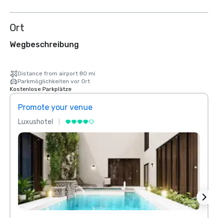
Ort
Wegbeschreibung
Distance from airport 80 mi
Parkmöglichkeiten vor Ort
Kostenlose Parkplätze
Promote your venue
Prom
Luxushotel
Luxus