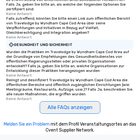
Falls Ja, geben Sie bitte an, als welche der folgenden Optionen Sie
zertifiziert sind:
Keine Antwort.
Falls zutreffend, könnten Sie bitte einen Link zum öffentlichen Bericht
von Travelodge by Wyndham Cape Cod Area über seine
Verpflichtungen und Initiativen in Bezug auf Vielfalt,
Gleichberechtigung und Integration angeben?
Keine Antwort.
GESUNDHEIT UND SICHERHEIT
Wurden die Praktiken im Travelodge by Wyndham Cape Cod Area auf
der Grundlage von Empfehlungen des Gesundheitsdienstes von
öffentlichen Regierungsstellen oder privaten Organisationen
entwickelt? Falls ja, geben Sie bitte an, welche Organisationen zur
Entwicklung dieser Praktiken herangezogen wurden:
Keine Antwort.
Reinigt und desinfiziert Travelodge by Wyndham Cape Cod Area die
öffentlichen Bereiche und öffentlich zugänglichen Einrichtungen (wie:
Meetingräume, Restaurants, Aufzüge, usw.)? Falls Ja, beschreiben Sie
alle neuen Maßnahmen, die ergriffen wurden.
Keine Antwort.
Alle FAQs anzeigen
Melden Sie ein Problem
mit dem Profil Veranstaltungsortes an das
Cvent Supplier Network.