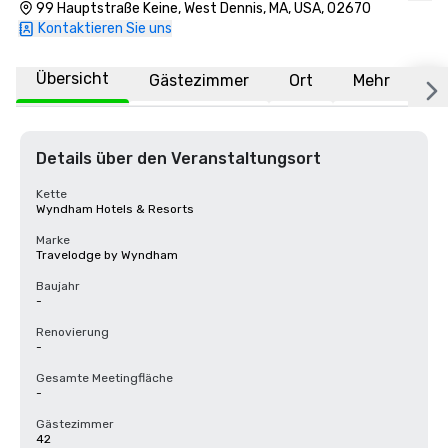
99 Hauptstraße Keine, West Dennis, MA, USA, 02670
Kontaktieren Sie uns
Übersicht
Gästezimmer
Ort
Mehr
F
Details über den Veranstaltungsort
Kette
Wyndham Hotels & Resorts
Marke
Travelodge by Wyndham
Baujahr
-
Renovierung
-
Gesamte Meetingfläche
-
Gästezimmer
42