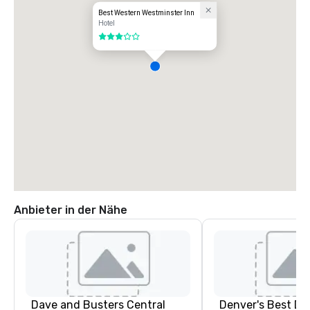
Best Western Westminster Inn
Hotel
3 von 5
Anbieter in der Nähe
Dave and Busters Central
Denver's Best DJ