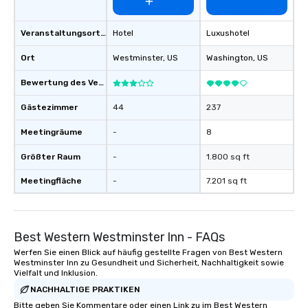
Veranstaltungsortstyp
Hotel
Luxushotel
Ort
Westminster
, US
Washington
, US
Bewertung des Veranstaltungsortes
Gästezimmer
44
237
Meetingräume
-
8
Größter Raum
-
1.800 sq ft
Meetingfläche
-
7.201 sq ft
Best Western Westminster Inn - FAQs
Werfen Sie einen Blick auf häufig gestellte Fragen von Best Western
Westminster Inn zu Gesundheit und Sicherheit, Nachhaltigkeit sowie
Vielfalt und Inklusion.
NACHHALTIGE PRAKTIKEN
Bitte geben Sie Kommentare oder einen Link zu im Best Western