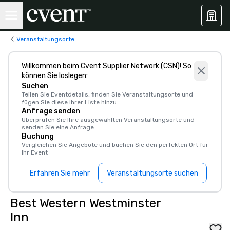
Veranstaltungsorte
Willkommen beim Cvent Supplier Network (CSN)! So
können Sie loslegen:
Suchen
Teilen Sie Eventdetails, finden Sie Veranstaltungsorte und
fügen Sie diese Ihrer Liste hinzu.
Anfrage senden
Überprüfen Sie Ihre ausgewählten Veranstaltungsorte und
senden Sie eine Anfrage
Buchung
Vergleichen Sie Angebote und buchen Sie den perfekten Ort für
Ihr Event
Erfahren Sie mehr
Veranstaltungsorte suchen
Best Western Westminster
Inn