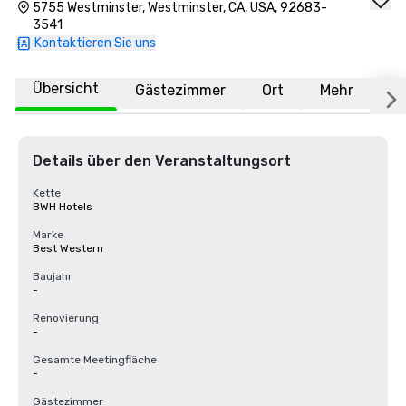
5755 Westminster, Westminster, CA, USA, 92683-
3541
Kontaktieren Sie uns
Übersicht
Gästezimmer
Ort
Mehr
F
Details über den Veranstaltungsort
Kette
BWH Hotels
Marke
Best Western
Baujahr
-
Renovierung
-
Gesamte Meetingfläche
-
Gästezimmer