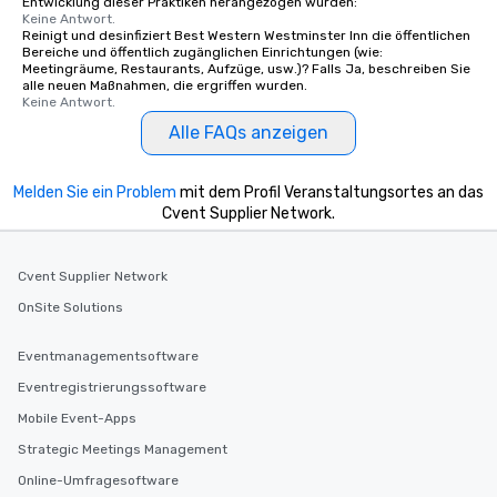
Entwicklung dieser Praktiken herangezogen wurden:
Keine Antwort.
Reinigt und desinfiziert Best Western Westminster Inn die öffentlichen
Bereiche und öffentlich zugänglichen Einrichtungen (wie:
Meetingräume, Restaurants, Aufzüge, usw.)? Falls Ja, beschreiben Sie
alle neuen Maßnahmen, die ergriffen wurden.
Keine Antwort.
Alle FAQs anzeigen
Melden Sie ein Problem
mit dem Profil Veranstaltungsortes an das
Cvent Supplier Network.
Cvent Supplier Network
OnSite Solutions
Eventmanagementsoftware
Eventregistrierungssoftware
Mobile Event-Apps
Strategic Meetings Management
Online-Umfragesoftware