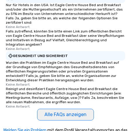
Nur für Hotels in den USA: Ist Eagle Centre House Bed and Breakfast
und/oder die Muttergesellschaft als ein Unternehmen zertifiziert, das
zu 51% im Besitz von Unternehmen unterschiedlicher Herkunft ist?
Falls Ja, geben Sie bitte an, als welche der folgenden Optionen Sie
zertifiziert sind:
Keine Antwort.
Falls zutreffend, könnten Sie bitte einen Link zum öffentlichen Bericht
von Eagle Centre House Bed and Breakfast über seine Verpflichtungen
und Initiativen in Bezug auf Vielfalt, Gleichberechtigung und
Integration angeben?
Keine Antwort.
GESUNDHEIT UND SICHERHEIT
Wurden die Praktiken im Eagle Centre House Bed and Breakfast auf
der Grundlage von Empfehlungen des Gesundheitsdienstes von
öffentlichen Regierungsstellen oder privaten Organisationen
entwickelt? Falls ja, geben Sie bitte an, welche Organisationen zur
Entwicklung dieser Praktiken herangezogen wurden:
Keine Antwort.
Reinigt und desinfiziert Eagle Centre House Bed and Breakfast die
öffentlichen Bereiche und öffentlich zugänglichen Einrichtungen (wie:
Meetingräume, Restaurants, Aufzüge, usw.)? Falls Ja, beschreiben Sie
alle neuen Maßnahmen, die ergriffen wurden.
Keine Antwort.
Alle FAQs anzeigen
Melden Sie ein Problem
mit dem Profil Veranstaltungsortes an das