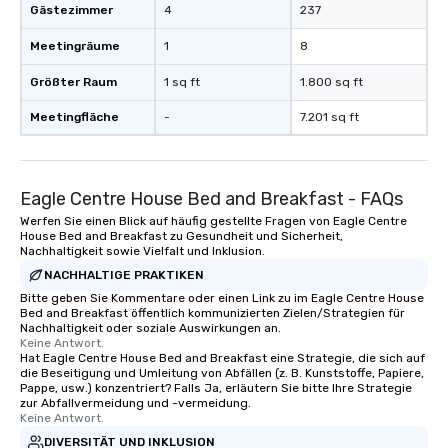
Gästezimmer
4
237
Meetingräume
1
8
Größter Raum
1 sq ft
1.800 sq ft
Meetingfläche
-
7.201 sq ft
Eagle Centre House Bed and Breakfast - FAQs
Werfen Sie einen Blick auf häufig gestellte Fragen von Eagle Centre
House Bed and Breakfast zu Gesundheit und Sicherheit,
Nachhaltigkeit sowie Vielfalt und Inklusion.
NACHHALTIGE PRAKTIKEN
Bitte geben Sie Kommentare oder einen Link zu im Eagle Centre House
Bed and Breakfast öffentlich kommunizierten Zielen/Strategien für
Nachhaltigkeit oder soziale Auswirkungen an.
Keine Antwort.
Hat Eagle Centre House Bed and Breakfast eine Strategie, die sich auf
die Beseitigung und Umleitung von Abfällen (z. B. Kunststoffe, Papiere,
Pappe, usw.) konzentriert? Falls Ja, erläutern Sie bitte Ihre Strategie
zur Abfallvermeidung und -vermeidung.
Keine Antwort.
DIVERSITÄT UND INKLUSION