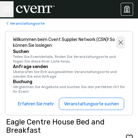
Veranstaltungsorte
Willkommen beim Cvent Supplier Network (CSN)! So
können Sie loslegen:
Suchen
Teilen Sie Eventdetails, finden Sie Veranstaltungsorte und
fügen Sie diese Ihrer Liste hinzu.
Anfrage senden
Überprüfen Sie Ihre ausgewählten Veranstaltungsorte und
senden Sie eine Anfrage
Buchung
Vergleichen Sie Angebote und buchen Sie den perfekten Ort für
Ihr Event
Erfahren Sie mehr
Veranstaltungsorte suchen
Eagle Centre House Bed and
Breakfast