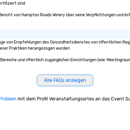
tifiziert sind:
 Bericht von Hampton Roads Winery über seine Verpflichtungen und Init
ge von Empfehlungen des Gesundheitsdienstes von öffentlichen Regie
dieser Praktiken herangezogen wurden:
 Bereiche und öffentlich zugänglichen Einrichtungen (wie: Meetingräum
Alle FAQs anzeigen
 Problem
mit dem Profil Veranstaltungsortes an das Cvent Su