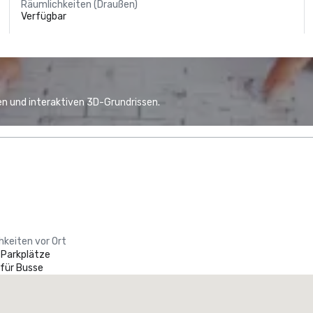
Räumlichkeiten (Draußen)
Verfügbar
n und interaktiven 3D-Grundrissen.
hkeiten vor Ort
 Parkplätze
 für Busse