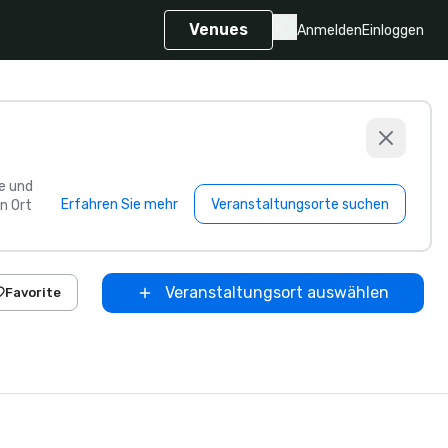
Venues
Anmelden
Einloggen
e und
Erfahren Sie mehr
Veranstaltungsorte suchen
n Ort
Veranstaltungsort auswählen
Favorite