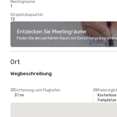
Meetingräume
1
Sitzplatzkapazität
72
Entdecken Sie Meetingräume
Finden Sie den perfekten Raum mit Einrichtungsdiagramme
Ort
Wegbeschreibung
Entfernung vom Flughafen
Parkmöglic
37 mi
Kostenlose
Parkplätze