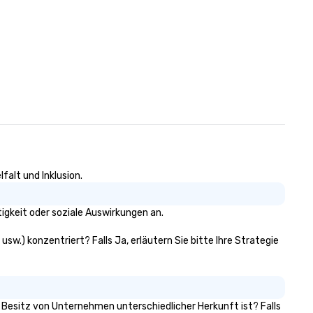
falt und Inklusion.
gkeit oder soziale Auswirkungen an.
sw.) konzentriert? Falls Ja, erläutern Sie bitte Ihre Strategie
m Besitz von Unternehmen unterschiedlicher Herkunft ist? Falls