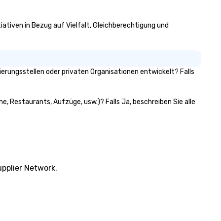
iativen in Bezug auf Vielfalt, Gleichberechtigung und
rungsstellen oder privaten Organisationen entwickelt? Falls
e, Restaurants, Aufzüge, usw.)? Falls Ja, beschreiben Sie alle
pplier Network.