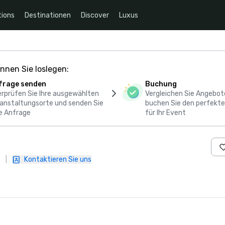
ions
Destinationen
Discover
Luxus
nnen Sie loslegen:
frage senden
Buchung
rprüfen Sie Ihre ausgewählten
Vergleichen Sie Angebot
anstaltungsorte und senden Sie
buchen Sie den perfekte
e Anfrage
für Ihr Event
|
Kontaktieren Sie uns