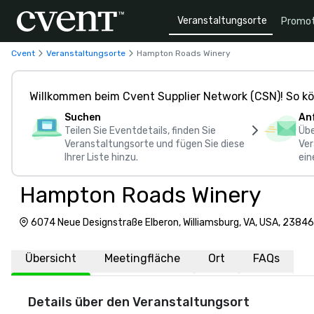
Veranstaltungsorte
Promot
Cvent
Veranstaltungsorte
Hampton Roads Winery
Willkommen beim Cvent Supplier Network (CSN)! So kö
Suchen
An
Teilen Sie Eventdetails, finden Sie
Übe
Veranstaltungsorte und fügen Sie diese
Ver
Ihrer Liste hinzu.
ein
Hampton Roads Winery
6074 Neue Designstraße Elberon, Williamsburg, VA, USA, 23846
Übersicht
Meetingfläche
Ort
FAQs
Details über den Veranstaltungsort