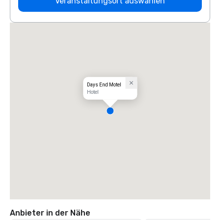
Veranstaltungsort auswählen
Days End Motel
Hotel
Anbieter in der Nähe