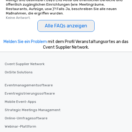
Reinigt und desinfiziert Days End Motel die öffentlichen Bereiche und
öffentlich zugänglichen Einrichtungen (wie: Meetingräume,
Restaurants, Aufzüge, usw.)? Falls Ja, beschreiben Sie alle neuen
Maßnahmen, die ergriffen wurden.
Keine Antwort.
Alle FAQs anzeigen
Melden Sie ein Problem
mit dem Profil Veranstaltungsortes an das
Cvent Supplier Network.
Cvent Supplier Network
OnSite Solutions
Eventmanagementsoftware
Eventregistrierungssoftware
Mobile Event-Apps
Strategic Meetings Management
Online-Umfragesoftware
Webinar-Plattform