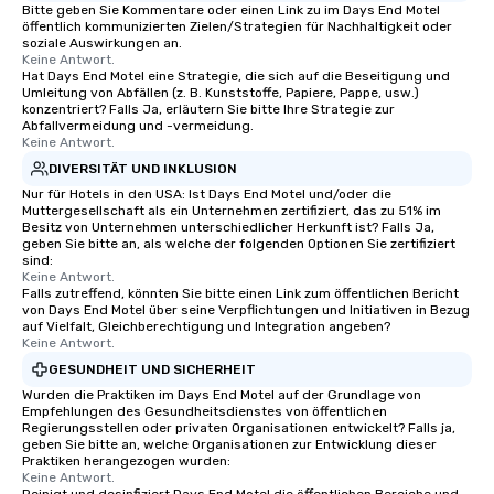
Bitte geben Sie Kommentare oder einen Link zu im Days End Motel
öffentlich kommunizierten Zielen/Strategien für Nachhaltigkeit oder
soziale Auswirkungen an.
Keine Antwort.
Hat Days End Motel eine Strategie, die sich auf die Beseitigung und
Umleitung von Abfällen (z. B. Kunststoffe, Papiere, Pappe, usw.)
konzentriert? Falls Ja, erläutern Sie bitte Ihre Strategie zur
Abfallvermeidung und -vermeidung.
Keine Antwort.
DIVERSITÄT UND INKLUSION
Nur für Hotels in den USA: Ist Days End Motel und/oder die
Muttergesellschaft als ein Unternehmen zertifiziert, das zu 51% im
Besitz von Unternehmen unterschiedlicher Herkunft ist? Falls Ja,
geben Sie bitte an, als welche der folgenden Optionen Sie zertifiziert
sind:
Keine Antwort.
Falls zutreffend, könnten Sie bitte einen Link zum öffentlichen Bericht
von Days End Motel über seine Verpflichtungen und Initiativen in Bezug
auf Vielfalt, Gleichberechtigung und Integration angeben?
Keine Antwort.
GESUNDHEIT UND SICHERHEIT
Wurden die Praktiken im Days End Motel auf der Grundlage von
Empfehlungen des Gesundheitsdienstes von öffentlichen
Regierungsstellen oder privaten Organisationen entwickelt? Falls ja,
geben Sie bitte an, welche Organisationen zur Entwicklung dieser
Praktiken herangezogen wurden:
Keine Antwort.