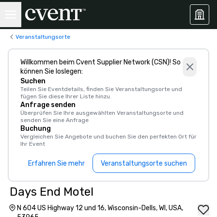
Veranstaltungsorte
Willkommen beim Cvent Supplier Network (CSN)! So
können Sie loslegen:
Suchen
Teilen Sie Eventdetails, finden Sie Veranstaltungsorte und
fügen Sie diese Ihrer Liste hinzu.
Anfrage senden
Überprüfen Sie Ihre ausgewählten Veranstaltungsorte und
senden Sie eine Anfrage
Buchung
Vergleichen Sie Angebote und buchen Sie den perfekten Ort für
Ihr Event
Erfahren Sie mehr
Veranstaltungsorte suchen
Days End Motel
N 604 US Highway 12 und 16, Wisconsin-Dells, WI, USA,