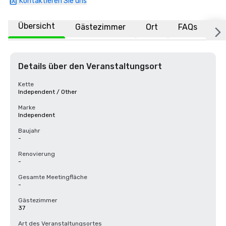
Kontaktieren Sie uns
Übersicht
Gästezimmer
Ort
FAQs
Details über den Veranstaltungsort
Kette
Independent / Other
Marke
Independent
Baujahr
-
Renovierung
-
Gesamte Meetingfläche
-
Gästezimmer
37
Art des Veranstaltungsortes