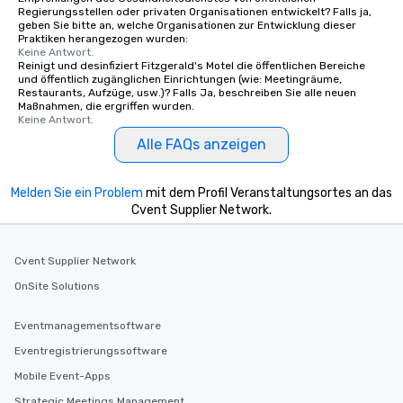
Regierungsstellen oder privaten Organisationen entwickelt? Falls ja,
geben Sie bitte an, welche Organisationen zur Entwicklung dieser
Praktiken herangezogen wurden:
Keine Antwort.
Reinigt und desinfiziert Fitzgerald's Motel die öffentlichen Bereiche
und öffentlich zugänglichen Einrichtungen (wie: Meetingräume,
Restaurants, Aufzüge, usw.)? Falls Ja, beschreiben Sie alle neuen
Maßnahmen, die ergriffen wurden.
Keine Antwort.
Alle FAQs anzeigen
Melden Sie ein Problem
mit dem Profil Veranstaltungsortes an das
Cvent Supplier Network.
Cvent Supplier Network
OnSite Solutions
Eventmanagementsoftware
Eventregistrierungssoftware
Mobile Event-Apps
Strategic Meetings Management