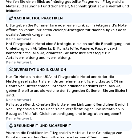
Werfen Sie einen Blick auf häufig gestellte Fragen von Fitzgerald's
Motel zu Gesundheit und Sicherheit, Nachhaltigkeit sowie Vielfalt und
Inklusion.
NACHHALTIGE PRAKTIKEN
Bitte geben Sie Kommentare oder einen Link zu im Fitzgerald's Motel
öffentlich kommunizierten Zielen/Strategien für Nachhaltigkeit oder
soziale Auswirkungen an.
Keine Antwort.
Hat Fitzgerald's Motel eine Strategie, die sich auf die Beseitigung und
Umleitung von Abfällen (z. B. Kunststoffe, Papiere, Pappe, usw.)
konzentriert? Falls Ja, erläutern Sie bitte Ihre Strategie zur
Abfallvermeidung und -vermeidung.
Keine Antwort.
DIVERSITÄT UND INKLUSION
Nur für Hotels in den USA: Ist Fitzgerald's Motel und/oder die
Muttergesellschaft als ein Unternehmen zertifiziert, das zu 51% im
Besitz von Unternehmen unterschiedlicher Herkunft ist? Falls Ja,
geben Sie bitte an, als welche der folgenden Optionen Sie zertifiziert
sind:
Keine Antwort.
Falls zutreffend, könnten Sie bitte einen Link zum öffentlichen Bericht
von Fitzgerald's Motel über seine Verpflichtungen und Initiativen in
Bezug auf Vielfalt, Gleichberechtigung und Integration angeben?
Keine Antwort.
GESUNDHEIT UND SICHERHEIT
Wurden die Praktiken im Fitzgerald's Motel auf der Grundlage von
Empfehlungen des Gesundheitsdienstes von öffentlichen