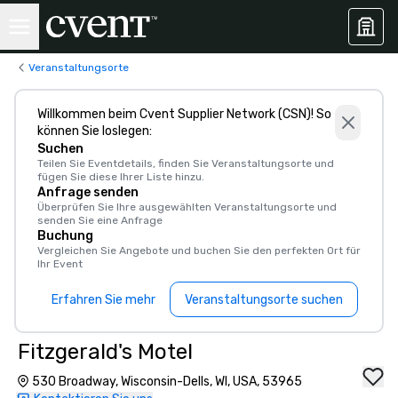
Veranstaltungsorte
Willkommen beim Cvent Supplier Network (CSN)! So
können Sie loslegen:
Suchen
Teilen Sie Eventdetails, finden Sie Veranstaltungsorte und
fügen Sie diese Ihrer Liste hinzu.
Anfrage senden
Überprüfen Sie Ihre ausgewählten Veranstaltungsorte und
senden Sie eine Anfrage
Buchung
Vergleichen Sie Angebote und buchen Sie den perfekten Ort für
Ihr Event
Erfahren Sie mehr
Veranstaltungsorte suchen
Fitzgerald's Motel
530 Broadway, Wisconsin-Dells, WI, USA, 53965