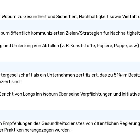
n Woburn zu Gesundheit und Sicherheit, Nachhaltigkeit sowie Vielfalt u
burn öffentlich kommunizierten Zielen/Strategien für Nachhaltigkeit
g und Umleitung von Abfällen (z. B. Kunststoffe, Papiere, Pappe, usw.) 
ttergesellschaft als ein Unternehmen zertifiziert, das zu 51% im Besi
ziert sind:
 Bericht von Longs Inn Woburn über seine Verpflichtungen und Initiativ
n Empfehlungen des Gesundheitsdienstes von öffentlichen Regierungss
ser Praktiken herangezogen wurden: