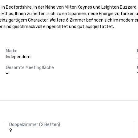
 in Bedfordshire, in der Nähe von Milton Keynes und Leighton Buzzard 
thos, Ihnen zu helfen, sich zu entspannen, neue Energie zu tanken und
 einzigartigem Charakter. Weitere 6 Zimmer befinden sich im moderne
 sind geschmackvoll eingerichtet und gut ausgestattet.
Marke
Independent
Gesamte Meetingfläche
-
Doppelzimmer (2 Betten)
9