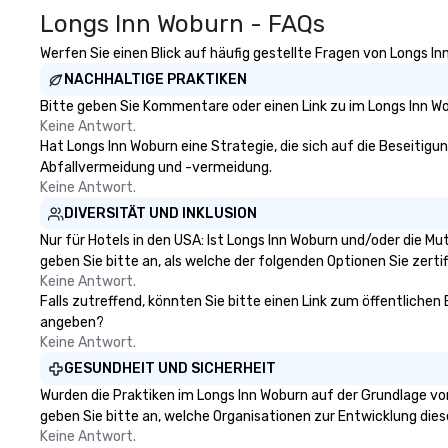
Longs Inn Woburn - FAQs
Werfen Sie einen Blick auf häufig gestellte Fragen von Longs In
NACHHALTIGE PRAKTIKEN
Bitte geben Sie Kommentare oder einen Link zu im Longs Inn Wo
Keine Antwort.
Hat Longs Inn Woburn eine Strategie, die sich auf die Beseitigun
Abfallvermeidung und -vermeidung.
Keine Antwort.
DIVERSITÄT UND INKLUSION
Nur für Hotels in den USA: Ist Longs Inn Woburn und/oder die Mu
geben Sie bitte an, als welche der folgenden Optionen Sie zertifi
Keine Antwort.
Falls zutreffend, könnten Sie bitte einen Link zum öffentlichen
angeben?
Keine Antwort.
GESUNDHEIT UND SICHERHEIT
Wurden die Praktiken im Longs Inn Woburn auf der Grundlage vo
geben Sie bitte an, welche Organisationen zur Entwicklung die
Keine Antwort.