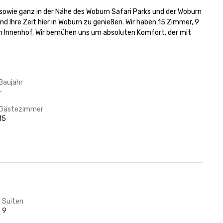
sowie ganz in der Nähe des Woburn Safari Parks und der Woburn 
 Ihre Zeit hier in Woburn zu genießen. Wir haben 15 Zimmer, 9 
n Innenhof. Wir bemühen uns um absoluten Komfort, der mit 
Baujahr
-
Gästezimmer
15
Suiten
9