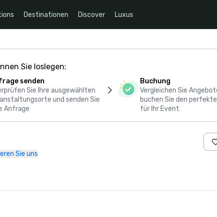
ions
Destinationen
Discover
Luxus
nnen Sie loslegen:
frage senden
Buchung
rprüfen Sie Ihre ausgewählten
Vergleichen Sie Angebot
anstaltungsorte und senden Sie
buchen Sie den perfekte
e Anfrage
für Ihr Event
eren Sie uns