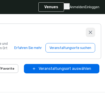
Venues
Anmelden
Einloggen
e und
Erfahren Sie mehr
Veranstaltungsorte suchen
n Ort
Veranstaltungsort auswählen
Favorite