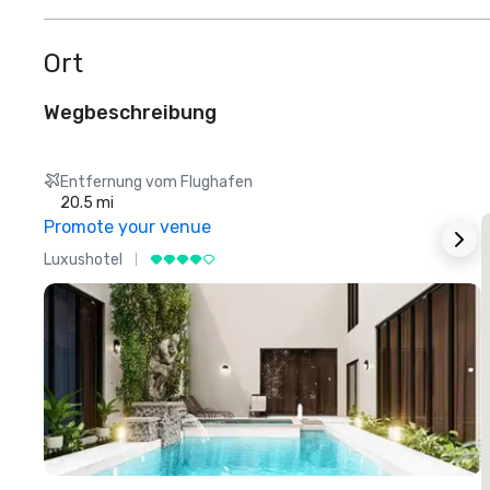
Ort
Wegbeschreibung
Entfernung vom Flughafen
20.5 mi
Promote your venue
Luxushotel
L