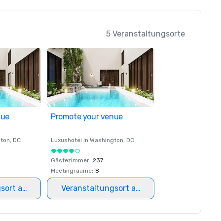
5 Veranstaltungsorte
nue
Promote your venue
ton
, DC
Luxushotel in
Washington
, DC
Gästezimmer
:
237
Meetingräume
:
8
gsort auswählen
Veranstaltungsort auswählen