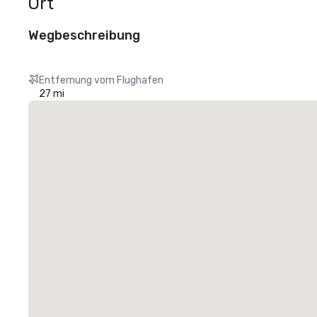
Ort
Wegbeschreibung
Entfernung vom Flughafen
27 mi