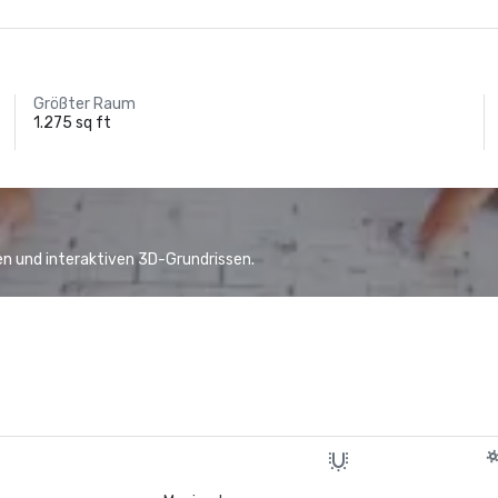
Größter Raum
1.275 sq ft
n und interaktiven 3D-Grundrissen.