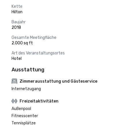
Kette
Hilton
Baujahr
2018
Gesamte Meetingfläche
2.000 sq ft
Art des Veranstaltungsortes
Hotel
Ausstattung
Zimmerausstattung und Gästeservice
Internetzugang
Freizeitaktivitäten
Außenpool
Fitnesscenter
Tennisplätze