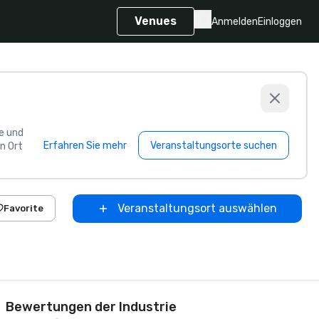
Venues
Anmelden
Einloggen
e und
Erfahren Sie mehr
Veranstaltungsorte suchen
n Ort
Veranstaltungsort auswählen
Favorite
Bewertungen der Industrie