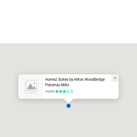
Home2 Suites by Hilton Woodbridge
Potomac Mills
Hotel
•
3 von 5