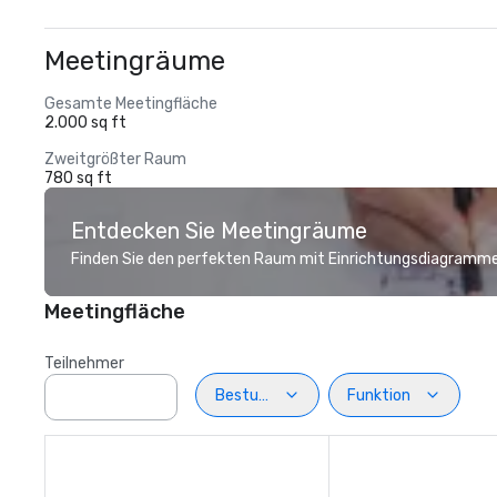
Meetingräume
Gesamte Meetingfläche
2.000 sq ft
Zweitgrößter Raum
780 sq ft
Entdecken Sie Meetingräume
Finden Sie den perfekten Raum mit Einrichtungsdiagramme
Meetingfläche
Teilnehmer
Bestuhlung
Funktion