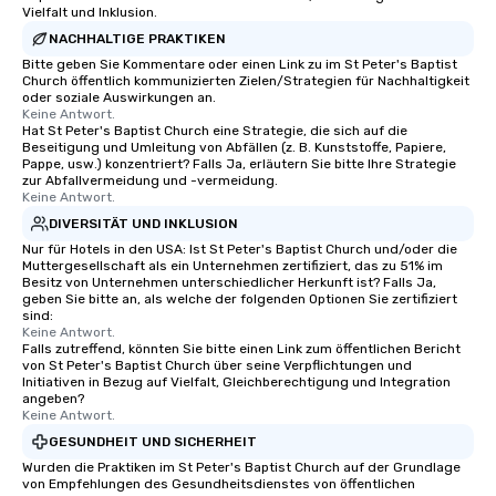
Vielfalt und Inklusion.
NACHHALTIGE PRAKTIKEN
Bitte geben Sie Kommentare oder einen Link zu im St Peter's Baptist
Church öffentlich kommunizierten Zielen/Strategien für Nachhaltigkeit
oder soziale Auswirkungen an.
Keine Antwort.
Hat St Peter's Baptist Church eine Strategie, die sich auf die
Beseitigung und Umleitung von Abfällen (z. B. Kunststoffe, Papiere,
Pappe, usw.) konzentriert? Falls Ja, erläutern Sie bitte Ihre Strategie
zur Abfallvermeidung und -vermeidung.
Keine Antwort.
DIVERSITÄT UND INKLUSION
Nur für Hotels in den USA: Ist St Peter's Baptist Church und/oder die
Muttergesellschaft als ein Unternehmen zertifiziert, das zu 51% im
Besitz von Unternehmen unterschiedlicher Herkunft ist? Falls Ja,
geben Sie bitte an, als welche der folgenden Optionen Sie zertifiziert
sind:
Keine Antwort.
Falls zutreffend, könnten Sie bitte einen Link zum öffentlichen Bericht
von St Peter's Baptist Church über seine Verpflichtungen und
Initiativen in Bezug auf Vielfalt, Gleichberechtigung und Integration
angeben?
Keine Antwort.
GESUNDHEIT UND SICHERHEIT
Wurden die Praktiken im St Peter's Baptist Church auf der Grundlage
von Empfehlungen des Gesundheitsdienstes von öffentlichen