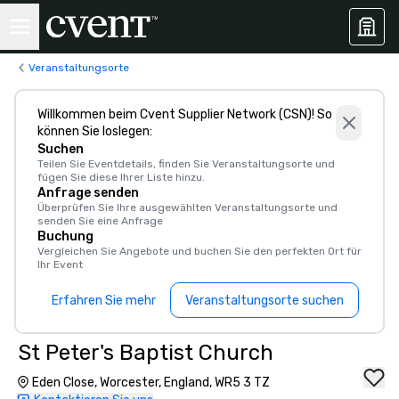
Veranstaltungsorte
Willkommen beim Cvent Supplier Network (CSN)! So
können Sie loslegen:
Suchen
Teilen Sie Eventdetails, finden Sie Veranstaltungsorte und
fügen Sie diese Ihrer Liste hinzu.
Anfrage senden
Überprüfen Sie Ihre ausgewählten Veranstaltungsorte und
senden Sie eine Anfrage
Buchung
Vergleichen Sie Angebote und buchen Sie den perfekten Ort für
Ihr Event
Erfahren Sie mehr
Veranstaltungsorte suchen
St Peter's Baptist Church
Eden Close, Worcester, England, WR5 3 TZ