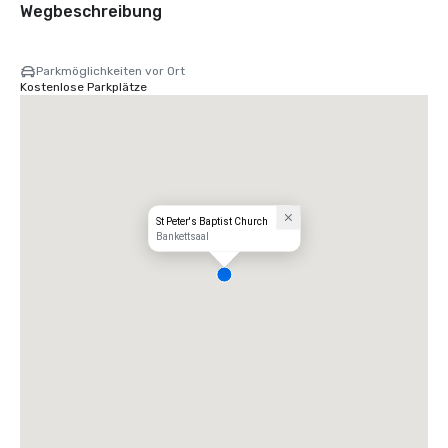
Wegbeschreibung
Parkmöglichkeiten vor Ort
Kostenlose Parkplätze
St Peter's Baptist Church
Bankettsaal