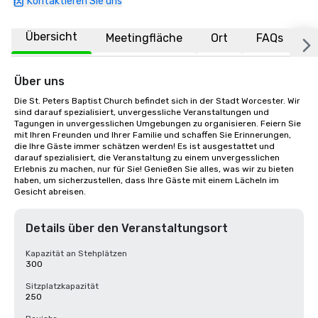
Kontaktieren Sie uns
Übersicht
Meetingfläche
Ort
FAQs
Über uns
Die St. Peters Baptist Church befindet sich in der Stadt Worcester. Wir 
sind darauf spezialisiert, unvergessliche Veranstaltungen und 
Tagungen in unvergesslichen Umgebungen zu organisieren. Feiern Sie 
mit Ihren Freunden und Ihrer Familie und schaffen Sie Erinnerungen, 
die Ihre Gäste immer schätzen werden! Es ist ausgestattet und 
darauf spezialisiert, die Veranstaltung zu einem unvergesslichen 
Erlebnis zu machen, nur für Sie! Genießen Sie alles, was wir zu bieten 
haben, um sicherzustellen, dass Ihre Gäste mit einem Lächeln im 
Gesicht abreisen.
Details über den Veranstaltungsort
Kapazität an Stehplätzen
300
Sitzplatzkapazität
250