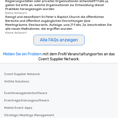
Regierungsstellen oder privaten Organisationen entwickelt? Falls ja,
geben Sie bitte an, welche Organisationen zur Entwicklung dieser
Praktiken herangezogen wurden:
Keine Antwort.
Reinigt und desinfiziert St Peter's Baptist Church die öffentlichen
Bereiche und öffentlich zugänglichen Einrichtungen (wie:
Meetingräume, Restaurants, Aufzüge, usw.)? Falls Ja, beschreiben Sie
alle neuen Maßnahmen, die ergriffen wurden.
Keine Antwort.
Alle FAQs anzeigen
Melden Sie ein Problem
mit dem Profil Veranstaltungsortes an das
Cvent Supplier Network.
Cvent Supplier Network
OnSite Solutions
Eventmanagementsoftware
Eventregistrierungssoftware
Mobile Event-Apps
Strategic Meetings Management