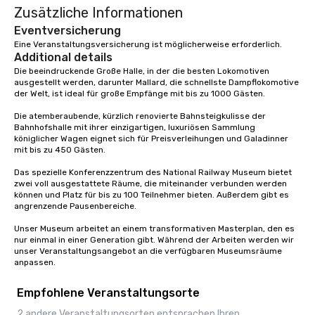
Zusätzliche Informationen
Eventversicherung
Eine Veranstaltungsversicherung ist möglicherweise erforderlich.
Additional details
Die beeindruckende Große Halle, in der die besten Lokomotiven 
ausgestellt werden, darunter Mallard, die schnellste Dampflokomotive 
der Welt, ist ideal für große Empfänge mit bis zu 1000 Gästen.

Die atemberaubende, kürzlich renovierte Bahnsteigkulisse der 
Bahnhofshalle mit ihrer einzigartigen, luxuriösen Sammlung 
königlicher Wagen eignet sich für Preisverleihungen und Galadinner 
mit bis zu 450 Gästen.

Das spezielle Konferenzzentrum des National Railway Museum bietet 
zwei voll ausgestattete Räume, die miteinander verbunden werden 
können und Platz für bis zu 100 Teilnehmer bieten. Außerdem gibt es 
angrenzende Pausenbereiche.

Unser Museum arbeitet an einem transformativen Masterplan, den es 
nur einmal in einer Generation gibt. Während der Arbeiten werden wir 
unser Veranstaltungsangebot an die verfügbaren Museumsräume 
anpassen.
Empfohlene Veranstaltungsorte
2 andere Veranstaltungsorten entsprachen Ihren