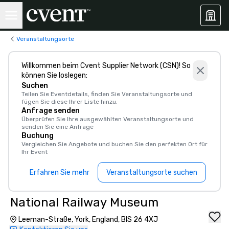
Veranstaltungsorte
Willkommen beim Cvent Supplier Network (CSN)! So
können Sie loslegen:
Suchen
Teilen Sie Eventdetails, finden Sie Veranstaltungsorte und
fügen Sie diese Ihrer Liste hinzu.
Anfrage senden
Überprüfen Sie Ihre ausgewählten Veranstaltungsorte und
senden Sie eine Anfrage
Buchung
Vergleichen Sie Angebote und buchen Sie den perfekten Ort für
Ihr Event
Erfahren Sie mehr
Veranstaltungsorte suchen
National Railway Museum
Leeman-Straße, York, England, BIS 26 4XJ