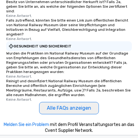
Besitz von Unternehmen unterschiedlicher Herkunft ist? Falls Ja,
geben Sie bitte an, als welche der folgenden Optionen Sie zertifiziert
sind:
Keine Antwort.
Falls zutreffend, könnten Sie bitte einen Link zum öffentlichen Bericht
von National Railway Museum über seine Verpflichtungen und
Initiativen in Bezug auf Vielfalt, Gleichberechtigung und Integration
angeben?
Keine Antwort.
GESUNDHEIT UND SICHERHEIT
Wurden die Praktiken im National Railway Museum auf der Grundlage
von Empfehlungen des Gesundheitsdienstes von öffentlichen
Regierungsstellen oder privaten Organisationen entwickelt? Falls ja,
geben Sie bitte an, welche Organisationen zur Entwicklung dieser
Praktiken herangezogen wurden:
Keine Antwort.
Reinigt und desinfiziert National Railway Museum die öffentlichen
Bereiche und öffentlich zugänglichen Einrichtungen (wie:
Meetingräume, Restaurants, Aufzüge, usw.)? Falls Ja, beschreiben Sie
alle neuen Maßnahmen, die ergriffen wurden.
Keine Antwort.
Alle FAQs anzeigen
Melden Sie ein Problem
mit dem Profil Veranstaltungsortes an das
Cvent Supplier Network.