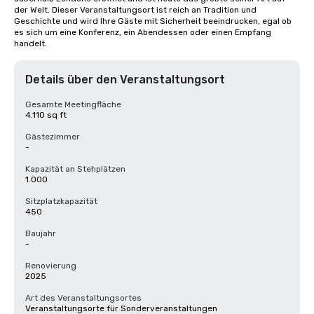
der Welt. Dieser Veranstaltungsort ist reich an Tradition und 
Geschichte und wird Ihre Gäste mit Sicherheit beeindrucken, egal ob 
es sich um eine Konferenz, ein Abendessen oder einen Empfang 
handelt.
Details über den Veranstaltungsort
Gesamte Meetingfläche
4.110 sq ft
Gästezimmer
-
Kapazität an Stehplätzen
1.000
Sitzplatzkapazität
450
Baujahr
-
Renovierung
2025
Art des Veranstaltungsortes
Veranstaltungsorte für Sonderveranstaltungen