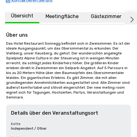
Kontaktieren Sie uns
Übersicht
Meetingfläche
Gästezimmer
O
Über uns
Das Hotel Restaurant Sonnegg befindet sich in Zweisimmen. Es ist der 
ideale Ausgangspunkt, um das Obersimmental zu erkunden. Der 
Viehberg, unser Hausberg, du gehst. Der wunderschön angelegte 
Spielplatz Alpine Culture in der Steuerung ist in wenigen Minuten 
erreicht, da schlägt jedes Kinderherz höher. Die größeren Kinder 
erleben direkt in Zweisimmen ein Seilpark-Angebot. Auf 5 Parcours in 
bis zu 20 Metern Höhe über den Baumwipfeln des Obersimmentaler 
Waldes. Ein gigantisches Erlebnis. Es gibt Zimmer, die mit allen 
grundlegenden Annehmlichkeiten ausgestattet sind. Alle Zimmer sind 
äußerst komfortabel und stilvoll eingerichtet. Der new meting room 
eignet sich für Tagungen, Hochzeiten, Partys, Veranstaltungen und 
Seminare.
Details über den Veranstaltungsort
Kette
Independent / Other