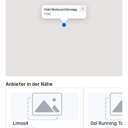
Hotel Restaurant Sonnegg
Hotel
Anbieter in der Nähe
Limos4
Go! Running Tour