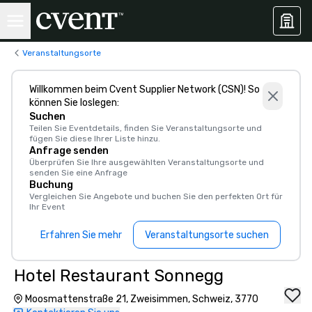
Veranstaltungsorte
Willkommen beim Cvent Supplier Network (CSN)! So
können Sie loslegen:
Suchen
Teilen Sie Eventdetails, finden Sie Veranstaltungsorte und
fügen Sie diese Ihrer Liste hinzu.
Anfrage senden
Überprüfen Sie Ihre ausgewählten Veranstaltungsorte und
senden Sie eine Anfrage
Buchung
Vergleichen Sie Angebote und buchen Sie den perfekten Ort für
Ihr Event
Erfahren Sie mehr
Veranstaltungsorte suchen
Hotel Restaurant Sonnegg
Moosmattenstraße 21, Zweisimmen, Schweiz, 3770