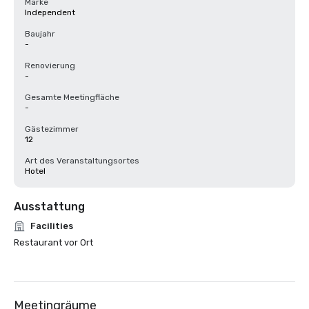
Marke
Independent
Baujahr
-
Renovierung
-
Gesamte Meetingfläche
-
Gästezimmer
12
Art des Veranstaltungsortes
Hotel
Ausstattung
Facilities
Restaurant vor Ort
Meetingräume