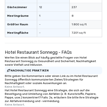
Gästezimmer
12
237
Meetingräume
1
8
Größter Raum
-
1.800 sq ft
Meetingfläche
-
7.201 sq ft
Hotel Restaurant Sonnegg - FAQs
Werfen Sie einen Blick auf häufig gestellte Fragen von Hotel
Restaurant Sonnegg zu Gesundheit und Sicherheit, Nachhaltigkeit
sowie Vielfalt und Inklusion.
NACHHALTIGE PRAKTIKEN
Bitte geben Sie Kommentare oder einen Link zu im Hotel Restaurant
Sonnegg öffentlich kommunizierten Zielen/Strategien für
Nachhaltigkeit oder soziale Auswirkungen an.
Keine Antwort.
Hat Hotel Restaurant Sonnegg eine Strategie, die sich auf die
Beseitigung und Umleitung von Abfällen (z. B. Kunststoffe, Papiere,
Pappe, usw.) konzentriert? Falls Ja, erläutern Sie bitte Ihre Strategie
zur Abfallvermeidung und -vermeidung.
Keine Antwort.