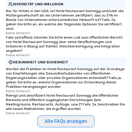
DIVERSITÄT UND INKLUSION
Nur für Hotels in den USA: Ist Hotel Restaurant Sonnegg und/oder die
Muttergesellschaft als ein Unternehmen zertifiziert, das zu 51% im
Besitz von Unternehmen unterschiedlicher Herkunft ist? Falls Ja,
geben Sie bitte an, als welche der folgenden Optionen Sie zertifiziert
sind:
Keine Antwort.
Falls zutreffend, könnten Sie bitte einen Link zum öffentlichen Bericht
von Hotel Restaurant Sonnegg über seine Verpflichtungen und
Initiativen in Bezug auf Vielfalt, Gleichberechtigung und Integration
angeben?
Keine Antwort.
GESUNDHEIT UND SICHERHEIT
Wurden die Praktiken im Hotel Restaurant Sonnegg auf der Grundlage
von Empfehlungen des Gesundheitsdienstes von öffentlichen
Regierungsstellen oder privaten Organisationen entwickelt? Falls ja,
geben Sie bitte an, welche Organisationen zur Entwicklung dieser
Praktiken herangezogen wurden:
Keine Antwort.
Reinigt und desinfiziert Hotel Restaurant Sonnegg die öffentlichen
Bereiche und öffentlich zugänglichen Einrichtungen (wie:
Meetingräume, Restaurants, Aufzüge, usw.)? Falls Ja, beschreiben Sie
alle neuen Maßnahmen, die ergriffen wurden.
Keine Antwort.
Alle FAQs anzeigen