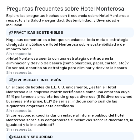
Preguntas frecuentes sobre Hotel Monterosa
Explore las preguntas hechas con frecuencia sobre Hotel Monterosa
respecto a la Salud y seguridad, Sostenibilidad, y Diversidad e
inclusión
PRÁCTICAS SOSTENIBLES
Haga sus comentarios o indique un enlace a toda meta o estrategia
divulgada al público de Hotel Monterosa sobre sostenibilidad o de
impacto social.
Sin respuesta.
¿Hotel Monterosa cuenta con una estrategia centrada en la
eliminación y desvío de basura (como plásticos, papel, cartón, etc.)?
De ser así, describa su estrategia para eliminar y desviar la basura.
Sin respuesta.
DIVERSIDAD E INCLUSIÓN
En el caso de hoteles de E.E. U.U. únicamente, ¿están el Hotel
Monterosa o la empresa matriz certificados como una empresa cuyo
51 % pertenece a propietarios de grupos diversos (51% diverse owned
business enterprise, BE)? De ser así, indique como cuál de las
siguientes empresas está certificado.
Sin respuesta.
Si corresponde, ¿podría dar un enlace al informe público del Hotel
Monterosa sobre sus compromisos e iniciativas sobre la diversidad, la
igualdad y la inclusividad?
Sin respuesta.
SALUD Y SEGURIDAD