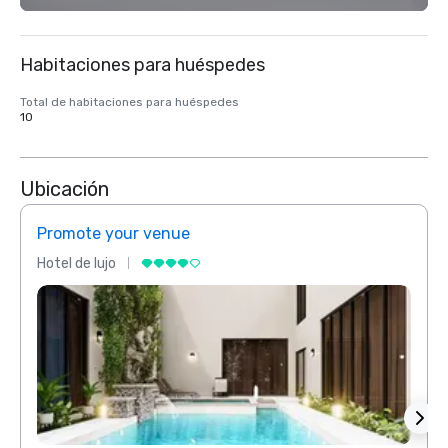
Habitaciones para huéspedes
Total de habitaciones para huéspedes
10
Ubicación
Promote your venue
Prom
Hotel de lujo
Hotel 