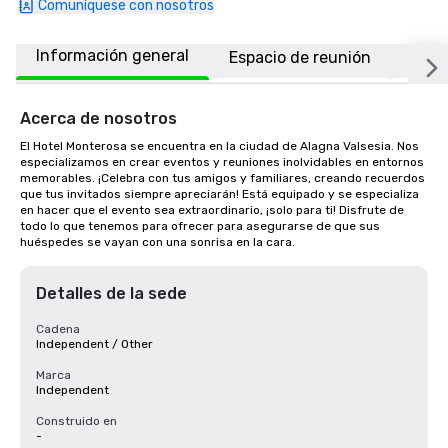
Comuníquese con nosotros
Información general
Espacio de reunión
Habi
Acerca de nosotros
El Hotel Monterosa se encuentra en la ciudad de Alagna Valsesia. Nos 
especializamos en crear eventos y reuniones inolvidables en entornos 
memorables. ¡Celebra con tus amigos y familiares, creando recuerdos 
que tus invitados siempre apreciarán! Está equipado y se especializa 
en hacer que el evento sea extraordinario, ¡solo para ti! Disfrute de 
todo lo que tenemos para ofrecer para asegurarse de que sus 
huéspedes se vayan con una sonrisa en la cara.
Detalles de la sede
Cadena
Independent / Other
Marca
Independent
Construido en
-