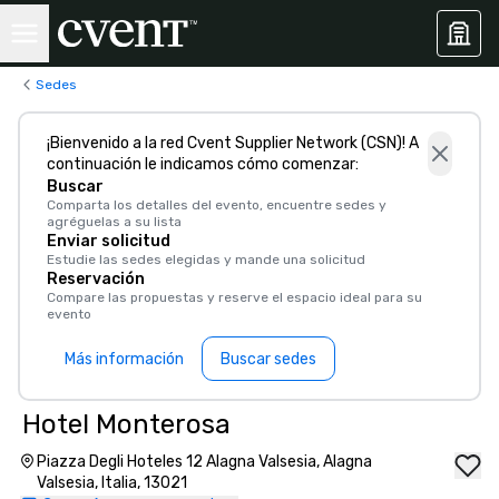
Sedes
¡Bienvenido a la red Cvent Supplier Network (CSN)! A
continuación le indicamos cómo comenzar:
Buscar
Comparta los detalles del evento, encuentre sedes y
agréguelas a su lista
Enviar solicitud
Estudie las sedes elegidas y mande una solicitud
Reservación
Compare las propuestas y reserve el espacio ideal para su
evento
Más información
Buscar sedes
Hotel Monterosa
Piazza Degli Hoteles 12 Alagna Valsesia, Alagna
Valsesia, Italia, 13021