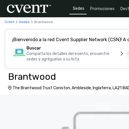
Sedes
Promociones
Dest
Cvent
Sedes
Brantwood
¡Bienvenido a la red Cvent Supplier Network (CSN)! A
Buscar
Comparta los detalles del evento, encuentre
sedes y agréguelas a su lista
Brantwood
The Brantwood Trust Coniston, Ambleside, Inglaterra, LA21 8A