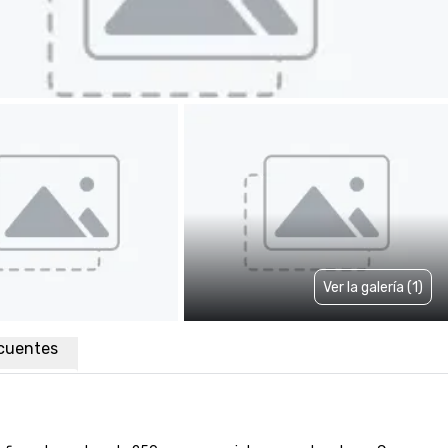
Ver la galería (1)
cuentes