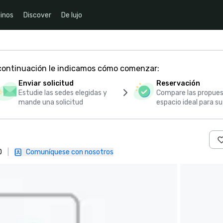
inos
Discover
De lujo
 continuación le indicamos cómo comenzar:
Enviar solicitud
Reservación
Estudie las sedes elegidas y
Compare las propues
mande una solicitud
espacio ideal para s
D
|
Comuníquese con nosotros