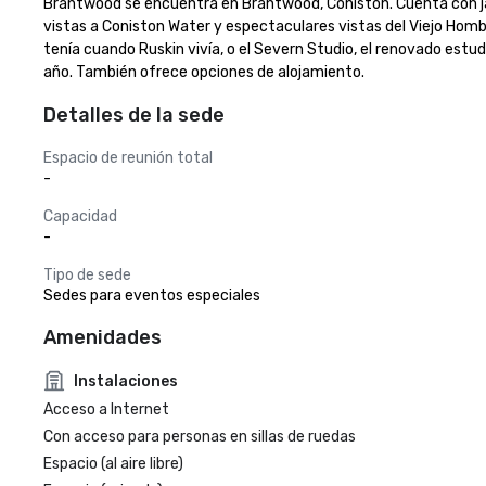
Brantwood se encuentra en Brantwood, Coniston. Cuenta con jar
vistas a Coniston Water y espectaculares vistas del Viejo Homb
tenía cuando Ruskin vivía, o el Severn Studio, el renovado estu
año. También ofrece opciones de alojamiento.
Detalles de la sede
Espacio de reunión total
-
Capacidad
-
Tipo de sede
Sedes para eventos especiales
Amenidades
Instalaciones
Acceso a Internet
Con acceso para personas en sillas de ruedas
Espacio (al aire libre)