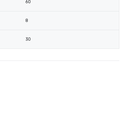
60
8
30