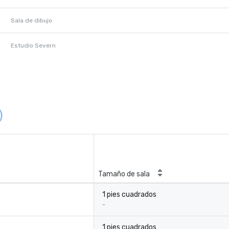
Sala de dibujo
Estudio Severn
Tamaño de sala
1 pies cuadrados
-
1 pies cuadrados