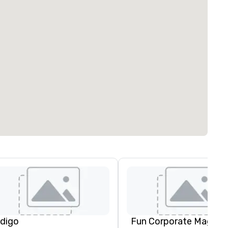
ndigo
Fun Corporate Magic