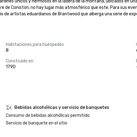
dines únicos y hermosos en la ladera de la montaña, ubicados en una
re de Coniston, no hay lugar más atmosférico que este. Para sus even
dio de artistas eduardianos de Brantwood que alberga una serie de expo
Habitaciones para huéspedes
8
Construido en
1790
Bebidas alcohólicas y servicio de banquetes
Consumo de bebidas alcohólicas permitido
Servicio de banquete en el sitio