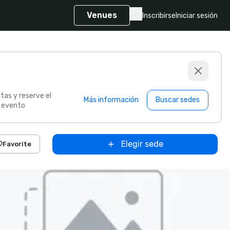
Venues
Inscribirse
Iniciar sesión
tas y reserve el
Más información
Buscar sedes
u evento
Elegir sede
Favorite