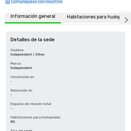
Comuníquese con nosotros
Información general
Habitaciones para huéspede
Detalles de la sede
Cadena
Independent / Other
Marca
Independent
Construido en
-
Renovado en
-
Espacio de reunión total
-
Habitaciones para huéspedes
85
Tipo de sede