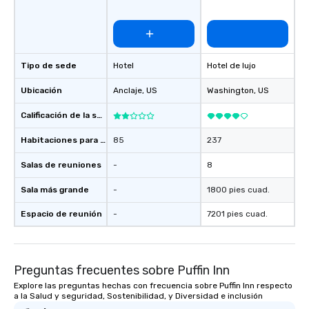
Tipo de sede
Hotel
Hotel de lujo
Ubicación
Anclaje
, US
Washington
, US
Calificación de la sede
Habitaciones para huéspedes
85
237
Salas de reuniones
-
8
Sala más grande
-
1800 pies cuad.
Espacio de reunión
-
7201 pies cuad.
Preguntas frecuentes sobre Puffin Inn
Explore las preguntas hechas con frecuencia sobre Puffin Inn respecto
a la Salud y seguridad, Sostenibilidad, y Diversidad e inclusión