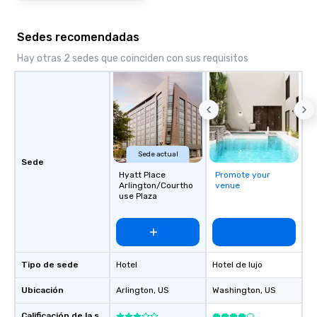
Sedes recomendadas
Hay otras 2 sedes que coinciden con sus requisitos
Sede actual
Sede
Hyatt Place
Promote your
Arlington/Courtho
venue
use Plaza
Tipo de sede
Hotel
Hotel de lujo
Ubicación
Arlington
, US
Washington
, US
Calificación de la sede