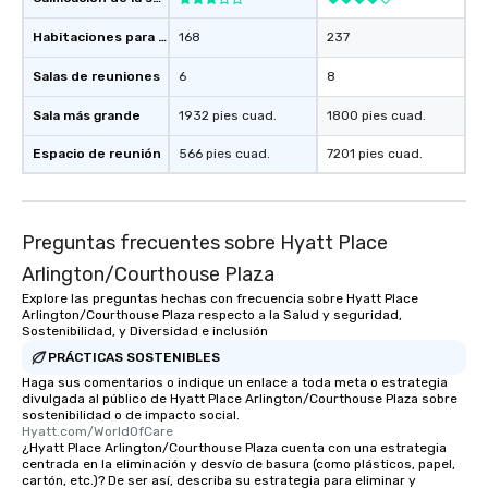
Habitaciones para huéspedes
168
237
Salas de reuniones
6
8
Sala más grande
1932 pies cuad.
1800 pies cuad.
Espacio de reunión
566 pies cuad.
7201 pies cuad.
Preguntas frecuentes sobre Hyatt Place
Arlington/Courthouse Plaza
Explore las preguntas hechas con frecuencia sobre Hyatt Place
Arlington/Courthouse Plaza respecto a la Salud y seguridad,
Sostenibilidad, y Diversidad e inclusión
PRÁCTICAS SOSTENIBLES
Haga sus comentarios o indique un enlace a toda meta o estrategia
divulgada al público de Hyatt Place Arlington/Courthouse Plaza sobre
sostenibilidad o de impacto social.
Hyatt.com/WorldOfCare
¿Hyatt Place Arlington/Courthouse Plaza cuenta con una estrategia
centrada en la eliminación y desvío de basura (como plásticos, papel,
cartón, etc.)? De ser así, describa su estrategia para eliminar y