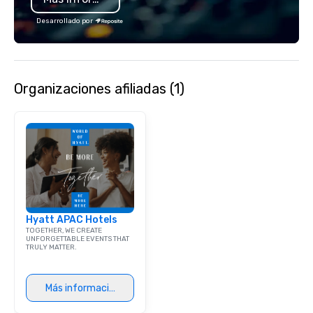
Desarrollado por
Organizaciones afiliadas (1)
Hyatt APAC Hotels
TOGETHER, WE CREATE
UNFORGETTABLE EVENTS THAT
TRULY MATTER.
Más información