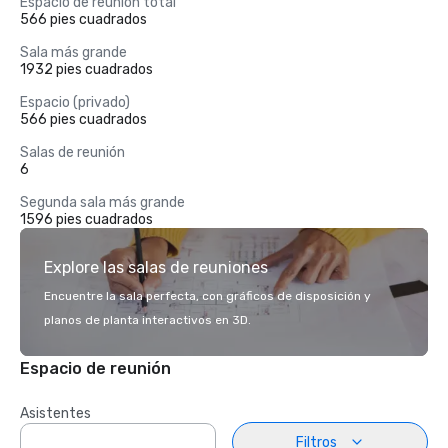
Espacio de reunión total
566 pies cuadrados
Sala más grande
1932 pies cuadrados
Espacio (privado)
566 pies cuadrados
Salas de reunión
6
Segunda sala más grande
1596 pies cuadrados
Explore las salas de reuniones
Encuentre la sala perfecta, con gráficos de disposición y
planos de planta interactivos en 3D.
Espacio de reunión
Asistentes
Filtros