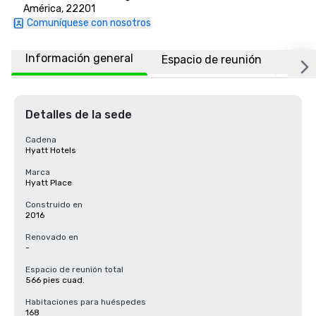
América, 22201
Comuníquese con nosotros
Información general
Espacio de reunión
Habi
Detalles de la sede
Cadena
Hyatt Hotels
Marca
Hyatt Place
Construido en
2016
Renovado en
-
Espacio de reunión total
566 pies cuad.
Habitaciones para huéspedes
168