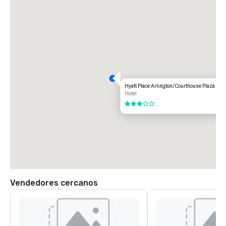
Hyatt Place Arlington/Courthouse Plaza
Hotel
3 de 5
Vendedores cercanos