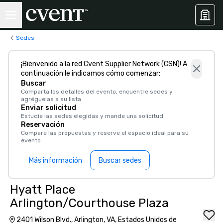
Sedes
¡Bienvenido a la red Cvent Supplier Network (CSN)! A
continuación le indicamos cómo comenzar:
Buscar
Comparta los detalles del evento, encuentre sedes y
agréguelas a su lista
Enviar solicitud
Estudie las sedes elegidas y mande una solicitud
Reservación
Compare las propuestas y reserve el espacio ideal para su
evento
Más información
Buscar sedes
Hyatt Place
Arlington/Courthouse Plaza
2401 Wilson Blvd., Arlington, VA, Estados Unidos de