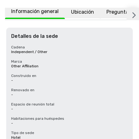
Información general
Ubicación
Preguntas fr
Detalles de la sede
Cadena
Independent / Other
Marca
Other Affiliation
Construido en
-
Renovado en
-
Espacio de reunión total
-
Habitaciones para huéspedes
-
Tipo de sede
Hotel