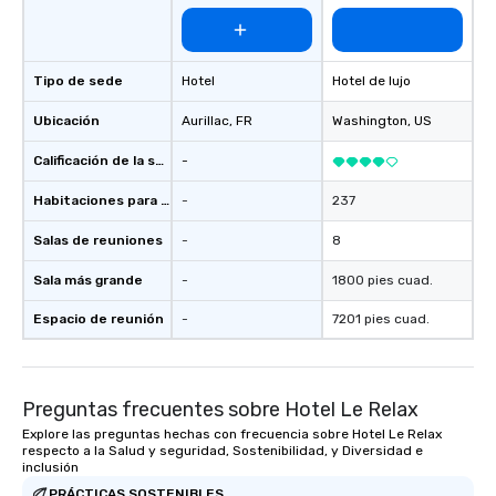
Tipo de sede
Hotel
Hotel de lujo
Ubicación
Aurillac
, FR
Washington
, US
Calificación de la sede
-
Habitaciones para huéspedes
-
237
Salas de reuniones
-
8
Sala más grande
-
1800 pies cuad.
Espacio de reunión
-
7201 pies cuad.
Preguntas frecuentes sobre Hotel Le Relax
Explore las preguntas hechas con frecuencia sobre Hotel Le Relax
respecto a la Salud y seguridad, Sostenibilidad, y Diversidad e
inclusión
PRÁCTICAS SOSTENIBLES