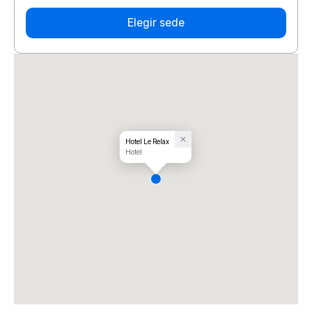
Elegir sede
Hotel Le Relax
Hotel