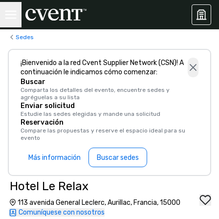
Sedes
¡Bienvenido a la red Cvent Supplier Network (CSN)! A
continuación le indicamos cómo comenzar:
Buscar
Comparta los detalles del evento, encuentre sedes y
agréguelas a su lista
Enviar solicitud
Estudie las sedes elegidas y mande una solicitud
Reservación
Compare las propuestas y reserve el espacio ideal para su
evento
Más información
Buscar sedes
Hotel Le Relax
113 avenida General Leclerc, Aurillac, Francia, 15000
Comuníquese con nosotros