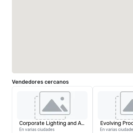
Vendedores cercanos
Corporate Lighting and Audio
Evolving Pro
En varias ciudades
En varias ciudad