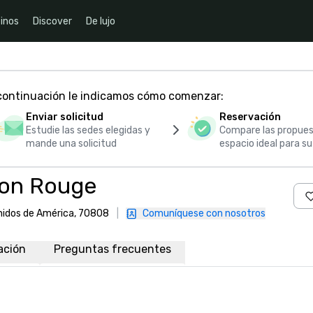
inos
Discover
De lujo
 continuación le indicamos cómo comenzar:
Enviar solicitud
Reservación
Estudie las sedes elegidas y
Compare las propues
mande una solicitud
espacio ideal para s
ton Rouge
Unidos de América, 70808
|
Comuníquese con nosotros
ación
Preguntas frecuentes