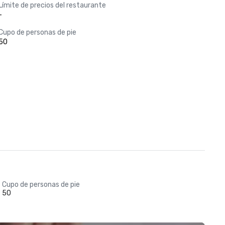
Límite de precios del restaurante
-
Cupo de personas de pie
50
Cupo de personas de pie
50