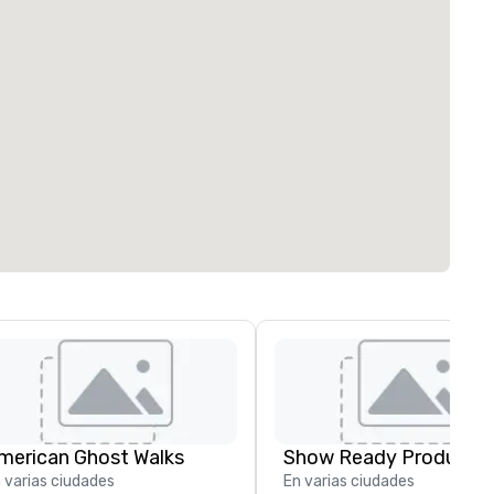
merican Ghost Walks
Show Ready Productio
 varias ciudades
En varias ciudades