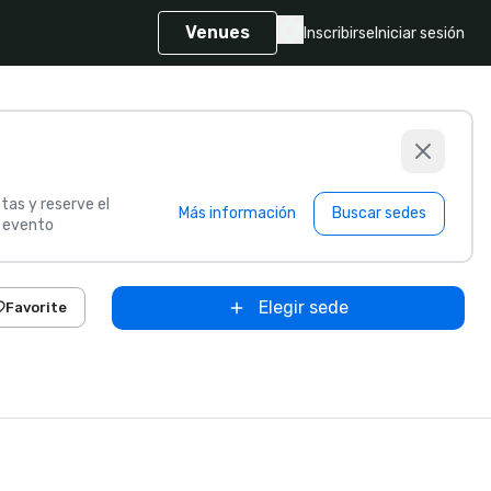
Venues
Inscribirse
Iniciar sesión
tas y reserve el
Más información
Buscar sedes
u evento
Elegir sede
Favorite