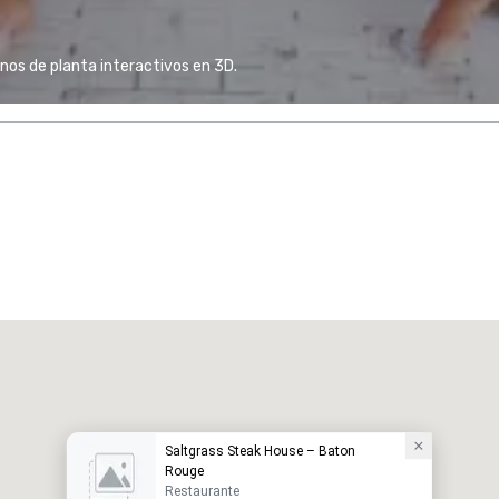
anos de planta interactivos en 3D.
Saltgrass Steak House – Baton
Rouge
Restaurante