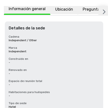
Información general
Ubicación
Preguntas fr
Detalles de la sede
Cadena
Independent / Other
Marca
Independent
Construido en
-
Renovado en
-
Espacio de reunión total
-
Habitaciones para huéspedes
-
Tipo de sede
Hotel