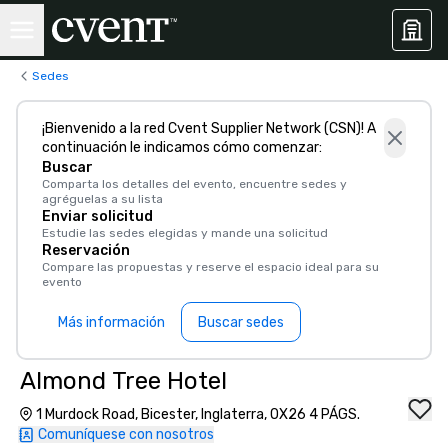
Sedes
¡Bienvenido a la red Cvent Supplier Network (CSN)! A
continuación le indicamos cómo comenzar:
Buscar
Comparta los detalles del evento, encuentre sedes y
agréguelas a su lista
Enviar solicitud
Estudie las sedes elegidas y mande una solicitud
Reservación
Compare las propuestas y reserve el espacio ideal para su
evento
Más información
Buscar sedes
Almond Tree Hotel
1 Murdock Road, Bicester, Inglaterra, OX26 4 PÁGS.
Comuníquese con nosotros