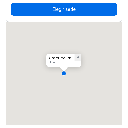
Elegir sede
Almond Tree Hotel
Hotel