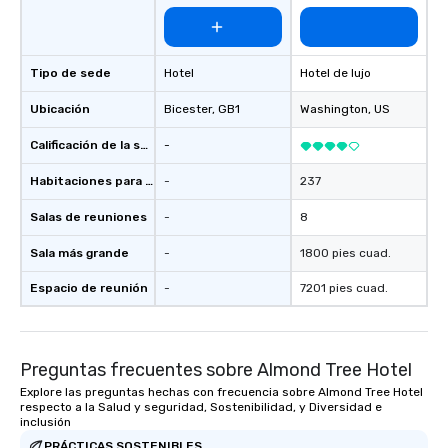
Tipo de sede
Hotel
Hotel de lujo
Ubicación
Bicester
, GB1
Washington
, US
Calificación de la sede
-
Habitaciones para huéspedes
-
237
Salas de reuniones
-
8
Sala más grande
-
1800 pies cuad.
Espacio de reunión
-
7201 pies cuad.
Preguntas frecuentes sobre Almond Tree Hotel
Explore las preguntas hechas con frecuencia sobre Almond Tree Hotel
respecto a la Salud y seguridad, Sostenibilidad, y Diversidad e
inclusión
PRÁCTICAS SOSTENIBLES