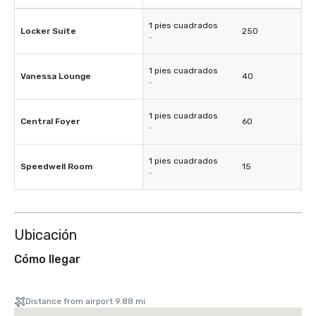
1 pies cuadrados
Locker Suite
250
-
1 pies cuadrados
Vanessa Lounge
40
-
1 pies cuadrados
Central Foyer
60
-
1 pies cuadrados
Speedwell Room
15
-
Ubicación
Cómo llegar
Distance from airport 9.88 mi