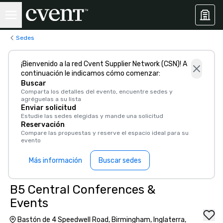
Sedes
¡Bienvenido a la red Cvent Supplier Network (CSN)! A
continuación le indicamos cómo comenzar:
Buscar
Comparta los detalles del evento, encuentre sedes y
agréguelas a su lista
Enviar solicitud
Estudie las sedes elegidas y mande una solicitud
Reservación
Compare las propuestas y reserve el espacio ideal para su
evento
Más información
Buscar sedes
B5 Central Conferences &
Events
Bastón de 4 Speedwell Road, Birmingham, Inglaterra,