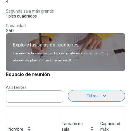
4
Segunda sala más grande
1 pies cuadrados
Capacidad
250
Explore las salas de reuniones
Encuentre la sala perfecta, con gráficos de disposición y
planos de planta interactivos en 3D.
Espacio de reunión
Asistentes
Filtros
Tamaño de
Capacidad
Nombre
sala
máx.