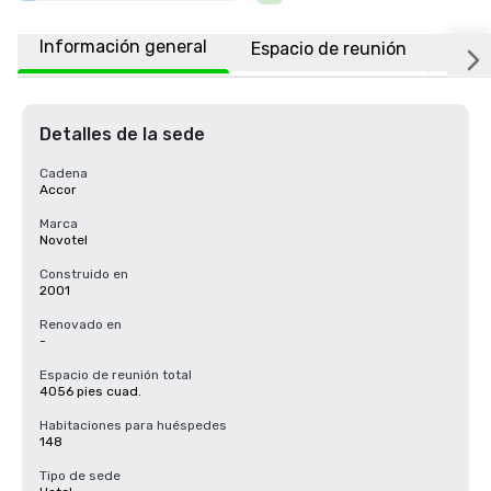
Información general
Espacio de reunión
Habi
Detalles de la sede
Cadena
Accor
Marca
Novotel
Construido en
2001
Renovado en
-
Espacio de reunión total
4056 pies cuad.
Habitaciones para huéspedes
148
Tipo de sede