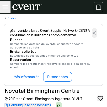
Sedes
¡Bienvenido a la red Cvent Supplier Network (CSN)! A
continuación le indicamos cómo comenzar:
Buscar
Comparta los detalles del evento, encuentre sedes y
agréguelas a su lista
Enviar solicitud
Estudie las sedes elegidas y mande una solicitud
Reservación
Compare las propuestas y reserve el espacio ideal para su
evento
Más información
Buscar sedes
Novotel Birmingham Centre
70 Broad Street, Birmingham, Inglaterra, B1 2HT
|
Comuníquese con nosotros