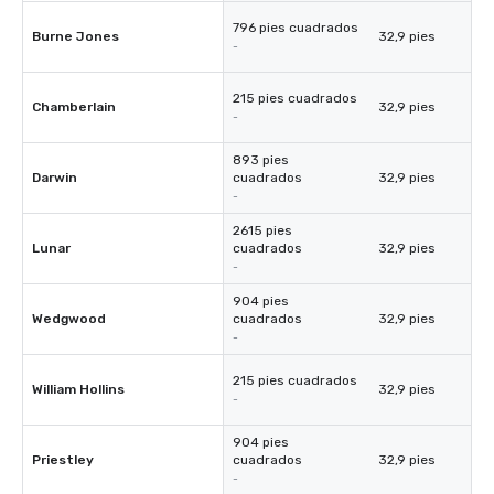
796 pies cuadrados
Burne Jones
32,9 pies
-
215 pies cuadrados
Chamberlain
32,9 pies
-
893 pies
Darwin
cuadrados
32,9 pies
-
2615 pies
Lunar
cuadrados
32,9 pies
-
904 pies
Wedgwood
cuadrados
32,9 pies
-
215 pies cuadrados
William Hollins
32,9 pies
-
904 pies
Priestley
cuadrados
32,9 pies
-