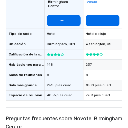
Birmingham
venue
Centre
Tipo de sede
Hotel
Hotel de lujo
Ubicación
Birmingham
, GB1
Washington
, US
Calificación de la sede
Habitaciones para huéspedes
148
237
Salas de reuniones
8
8
Sala más grande
2615 pies cuad.
1800 pies cuad.
Espacio de reunión
4056 pies cuad.
7201 pies cuad.
Preguntas frecuentes sobre Novotel Birmingham
Centre