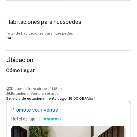
Habitaciones para huéspedes
Total de habitaciones para huéspedes
148
Ubicación
Cómo llegar
Distance from airport 11.18 mi
Estacionamiento en el área
Servicio de estacionamiento pago
(
18,00 GBP
/
día
)
Promote your venue
Prom
Hotel de lujo
Hotel 