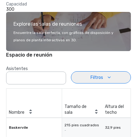
Capacidad
300
Explore las salas de reuniones
Encuentre la sala perfecta, con gráficos de disposición y
planos de planta interactivos en 3D.
Espacio de reunión
Asistentes
Filtros
Tamaño de
Altura del
Nombre
sala
techo
215 pies cuadrados
Baskervile
32,9 pies
-