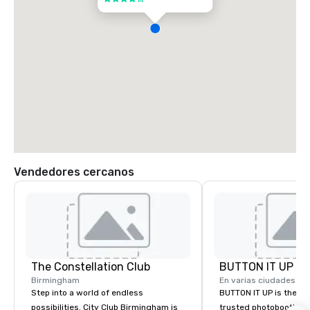
Vendedores cercanos
The Constellation Club
BUTTON IT UP
Birmingham
En varias ciudades
Step into a world of endless
BUTTON IT UP is the S
possibilities. City Club Birmingham is
trusted photobooth pro