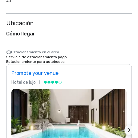
40
Ubicación
Cómo llegar
Estacionamiento en el área
Servicio de estacionamiento pago
Estacionamiento para autobuses
Promote your venue
Prom
Hotel de lujo
Hotel 