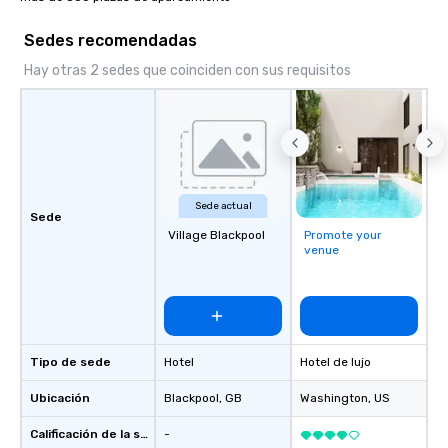
Sedes recomendadas
Hay otras 2 sedes que coinciden con sus requisitos
Sede actual
Sede
Village Blackpool
Promote your
venue
Tipo de sede
Hotel
Hotel de lujo
Ubicación
Blackpool
, GB
Washington
, US
Calificación de la sede
-