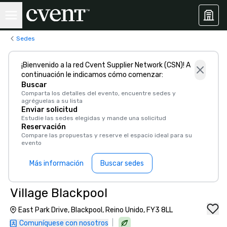
Sedes
¡Bienvenido a la red Cvent Supplier Network (CSN)! A
continuación le indicamos cómo comenzar:
Buscar
Comparta los detalles del evento, encuentre sedes y
agréguelas a su lista
Enviar solicitud
Estudie las sedes elegidas y mande una solicitud
Reservación
Compare las propuestas y reserve el espacio ideal para su
evento
Más información
Buscar sedes
Village Blackpool
East Park Drive, Blackpool, Reino Unido, FY3 8LL
|
Comuníquese con nosotros