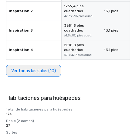
1259,4 pies
Inspiration 2
cuadrados
13,1 pies
42,7 x 29,5 pies cuad.
3681,3 pies
Inspiration 3
cuadrados
13,1 pies
62,3 x 59,1 pies cuad.
2518,8 pies
Inspiration 4
cuadrados
13,1 pies
59,1 x 42,7 pies cuad.
Ver todas las salas (10)
Habitaciones para huéspedes
Total de habitaciones para huéspedes
174
Doble (2 camas)
27
Suites