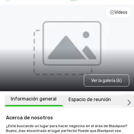
Vídeos
Ver la galería (6)
Información general
Espacio de reunión
Habi
Acerca de nosotros
¿Está buscando un lugar para hacer negocios en el área de Blackpool? 
Bueno, ¡has encontrado el lugar perfecto! Puede que Blackpool sea 