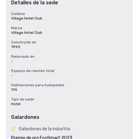
Detalles de la sede
Cadena
Village Hotel Club
Marca
Village Hotel Club
Construido en
1993
Renovado en
-
Espacio de reunión total
-
Habitaciones para huéspedes
174
Tipo de sede
Hotel
Galardones
Galardones de la industria
Premio de oro EcoSmart 2023
