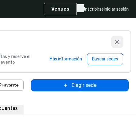
Venues
Inscribirse
Iniciar sesión
tas y reserve el
Más información
Buscar sedes
u evento
Elegir sede
Favorite
cuentes