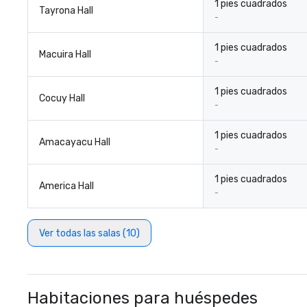
1 pies cuadrados
Tayrona Hall
-
1 pies cuadrados
Macuira Hall
-
1 pies cuadrados
Cocuy Hall
-
1 pies cuadrados
Amacayacu Hall
-
1 pies cuadrados
America Hall
-
Ver todas las salas (10)
Habitaciones para huéspedes