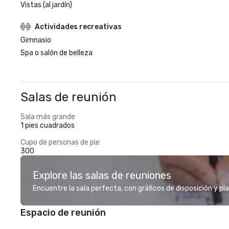
Vistas (al jardín)
Actividades recreativas
Gimnasio
Spa o salón de belleza
Salas de reunión
Sala más grande
1 pies cuadrados
Cupo de personas de pie
300
Explore las salas de reuniones
Encuentre la sala perfecta, con gráficos de disposición y pl
Espacio de reunión