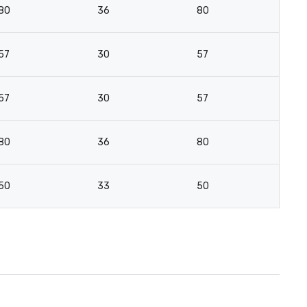
80
36
80
57
30
57
57
30
57
80
36
80
50
33
50