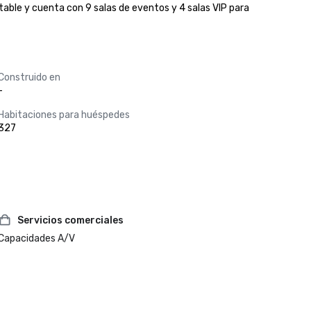
ble y cuenta con 9 salas de eventos y 4 salas VIP para 
Construido en
-
Habitaciones para huéspedes
327
Servicios comerciales
Capacidades A/V