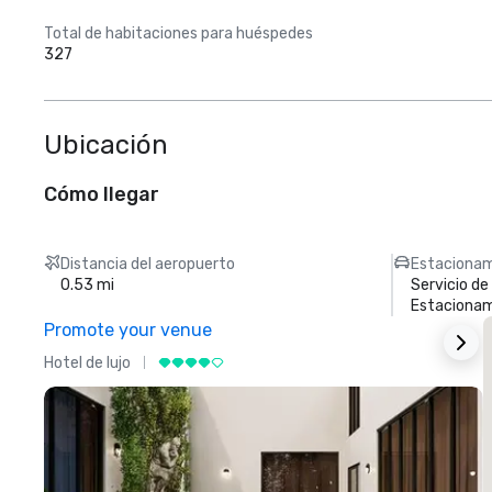
Total de habitaciones para huéspedes
327
Ubicación
Cómo llegar
Distancia del aeropuerto
Estacionam
0.53 mi
Servicio d
Estacionam
Promote your venue
Hotel de lujo
H