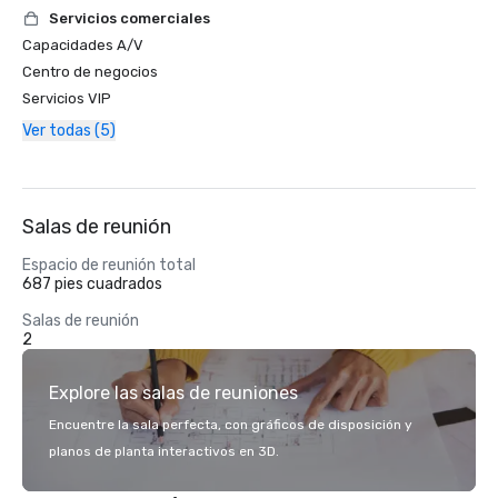
Servicios comerciales
Capacidades A/V
Centro de negocios
Servicios VIP
Ver todas (5)
Salas de reunión
Espacio de reunión total
687 pies cuadrados
Salas de reunión
2
Explore las salas de reuniones
Encuentre la sala perfecta, con gráficos de disposición y
planos de planta interactivos en 3D.