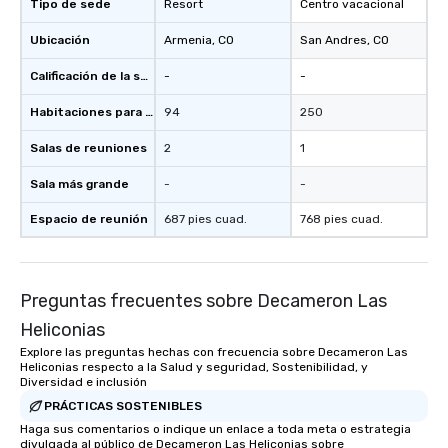
Tipo de sede
Resort
Centro vacacional
Ubicación
Armenia
, CO
San Andres
, CO
Calificación de la sede
-
-
Habitaciones para huéspedes
94
250
Salas de reuniones
2
1
Sala más grande
-
-
Espacio de reunión
687 pies cuad.
768 pies cuad.
Preguntas frecuentes sobre Decameron Las
Heliconias
Explore las preguntas hechas con frecuencia sobre Decameron Las
Heliconias respecto a la Salud y seguridad, Sostenibilidad, y
Diversidad e inclusión
PRÁCTICAS SOSTENIBLES
Haga sus comentarios o indique un enlace a toda meta o estrategia
divulgada al público de Decameron Las Heliconias sobre