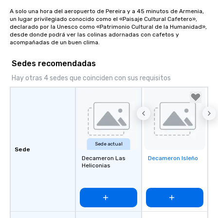
A solo una hora del aeropuerto de Pereira y a 45 minutos de Armenia, 
un lugar privilegiado conocido como el «Paisaje Cultural Cafetero», 
declarado por la Unesco como «Patrimonio Cultural de la Humanidad», 
desde donde podrá ver las colinas adornadas con cafetos y 
acompañadas de un buen clima.
Sedes recomendadas
Hay otras 4 sedes que coinciden con sus requisitos
Sede actual
Sede
Decameron Las
Decameron Isleño
Removed from
Heliconias
favorites