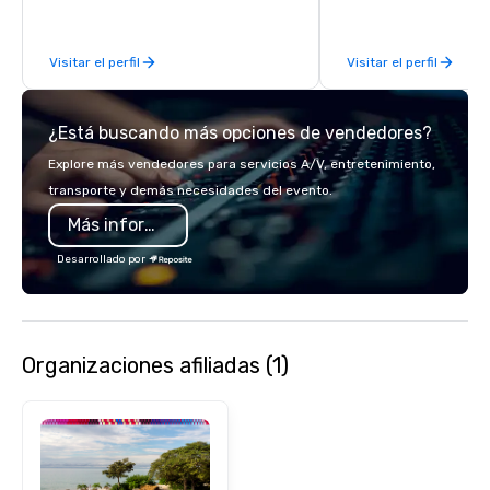
Visitar el perfil
Visitar el perfil
¿Está buscando más opciones de vendedores?
Explore más vendedores para servicios A/V, entretenimiento,
transporte y demás necesidades del evento.
Más información
Desarrollado por
Organizaciones afiliadas (1)