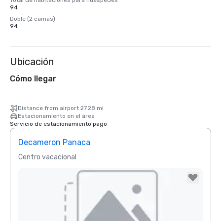
Total de habitaciones para huéspedes
94
Doble (2 camas)
94
Ubicación
Cómo llegar
Distance from airport 27.28 mi
Estacionamiento en el área
Servicio de estacionamiento pago
Decameron Panaca
Centro vacacional