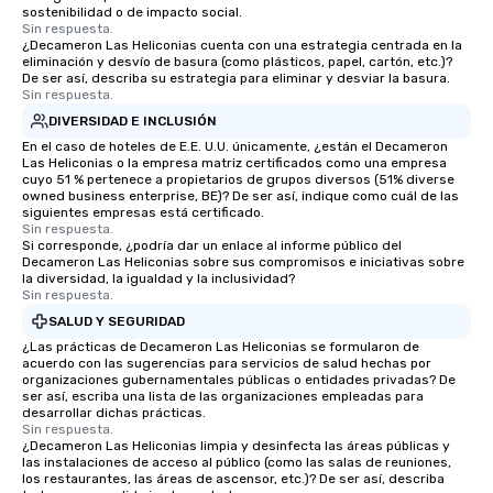
sostenibilidad o de impacto social.
Sin respuesta.
¿Decameron Las Heliconias cuenta con una estrategia centrada en la
eliminación y desvío de basura (como plásticos, papel, cartón, etc.)?
De ser así, describa su estrategia para eliminar y desviar la basura.
Sin respuesta.
DIVERSIDAD E INCLUSIÓN
En el caso de hoteles de E.E. U.U. únicamente, ¿están el Decameron
Las Heliconias o la empresa matriz certificados como una empresa
cuyo 51 % pertenece a propietarios de grupos diversos (51% diverse
owned business enterprise, BE)? De ser así, indique como cuál de las
siguientes empresas está certificado.
Sin respuesta.
Si corresponde, ¿podría dar un enlace al informe público del
Decameron Las Heliconias sobre sus compromisos e iniciativas sobre
la diversidad, la igualdad y la inclusividad?
Sin respuesta.
SALUD Y SEGURIDAD
¿Las prácticas de Decameron Las Heliconias se formularon de
acuerdo con las sugerencias para servicios de salud hechas por
organizaciones gubernamentales públicas o entidades privadas? De
ser así, escriba una lista de las organizaciones empleadas para
desarrollar dichas prácticas.
Sin respuesta.
¿Decameron Las Heliconias limpia y desinfecta las áreas públicas y
las instalaciones de acceso al público (como las salas de reuniones,
los restaurantes, las áreas de ascensor, etc.)? De ser así, describa