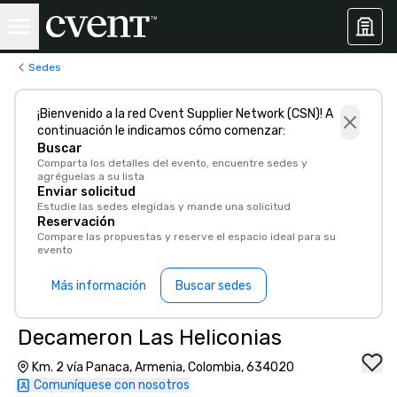
Sedes
¡Bienvenido a la red Cvent Supplier Network (CSN)! A
continuación le indicamos cómo comenzar:
Buscar
Comparta los detalles del evento, encuentre sedes y
agréguelas a su lista
Enviar solicitud
Estudie las sedes elegidas y mande una solicitud
Reservación
Compare las propuestas y reserve el espacio ideal para su
evento
Más información
Buscar sedes
Decameron Las Heliconias
Km. 2 vía Panaca, Armenia, Colombia, 634020
Comuníquese con nosotros