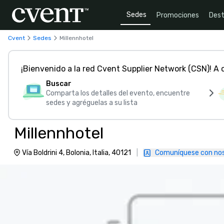
Sedes
Promociones
Dest
Cvent
Sedes
Millennhotel
¡Bienvenido a la red Cvent Supplier Network (CSN)! A
Buscar
Comparta los detalles del evento, encuentre
sedes y agréguelas a su lista
Millennhotel
Vía Boldrini 4, Bolonia, Italia, 40121
|
Comuníquese con no