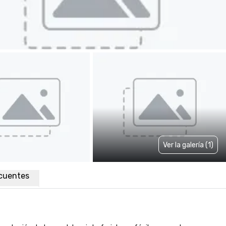
Ver la galería (1)
cuentes