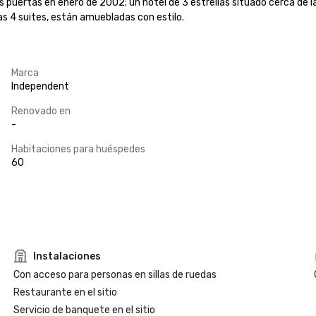
s puertas en enero de 2002; un hotel de 3 estrellas situado cerca de la e
as 4 suites, están amuebladas con estilo.
Marca
Independent
Renovado en
-
Habitaciones para huéspedes
60
Instalaciones
Con acceso para personas en sillas de ruedas
Restaurante en el sitio
Servicio de banquete en el sitio