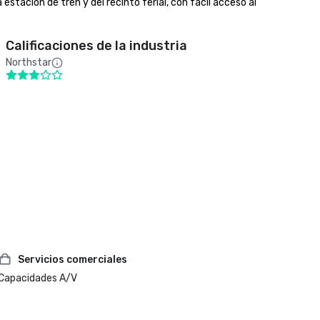
stación de tren y del recinto ferial, con fácil acceso al 
Calificaciones de la industria
Northstar
Servicios comerciales
Capacidades A/V