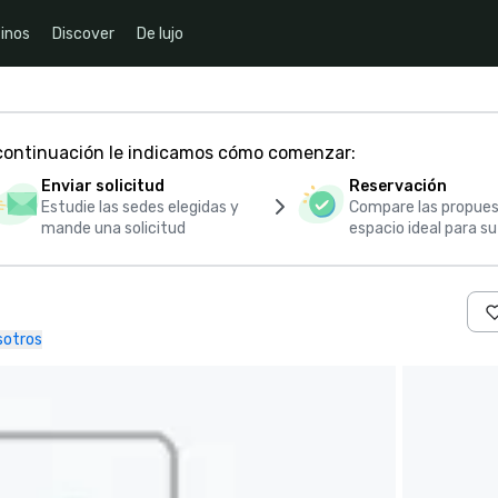
inos
Discover
De lujo
 continuación le indicamos cómo comenzar:
Enviar solicitud
Reservación
Estudie las sedes elegidas y
Compare las propues
mande una solicitud
espacio ideal para s
sotros