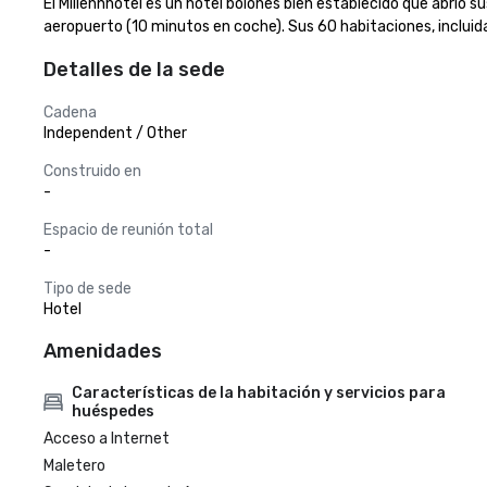
El Millennhotel es un hotel boloñés bien establecido que abrió su
aeropuerto (10 minutos en coche). Sus 60 habitaciones, incluid
Detalles de la sede
Cadena
Independent / Other
Construido en
-
Espacio de reunión total
-
Tipo de sede
Hotel
Amenidades
Características de la habitación y servicios para
huéspedes
Acceso a Internet
Maletero