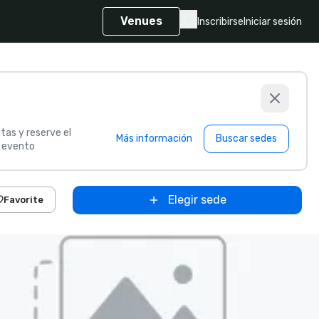
Venues
Inscribirse
Iniciar sesión
tas y reserve el
Más información
Buscar sedes
u evento
Elegir sede
Favorite