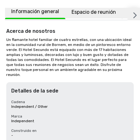
Información general
Espacio de reunión
Habi
Acerca de nosotros
Un flamante hotel familiar de cuatro estrellas, con una ubicación ideal 
en la comunidad rural de Bornem, en medio de un pintoresco entorno 
verde. El Hotel Secundo está equipado con más de 17 habitaciones 
amplias y luminosas, decoradas con lujo y buen gusto y dotadas de 
todas las comodidades. El Hotel Secundo es el lugar perfecto para 
que todas sus reuniones de negocios sean un éxito. Disfrute de 
nuestro toque personal en un ambiente agradable en su próxima 
reunión.
Detalles de la sede
Cadena
Independent / Other
Marca
Independent
Construido en
-