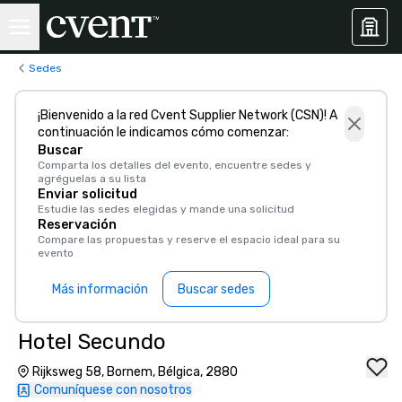
Sedes
¡Bienvenido a la red Cvent Supplier Network (CSN)! A
continuación le indicamos cómo comenzar:
Buscar
Comparta los detalles del evento, encuentre sedes y
agréguelas a su lista
Enviar solicitud
Estudie las sedes elegidas y mande una solicitud
Reservación
Compare las propuestas y reserve el espacio ideal para su
evento
Más información
Buscar sedes
Hotel Secundo
Rijksweg 58, Bornem, Bélgica, 2880
Comuníquese con nosotros