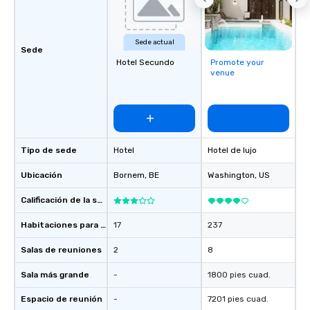
Sede actual
Sede
Hotel Secundo
Promote your
venue
Tipo de sede
Hotel
Hotel de lujo
Ubicación
Bornem
, BE
Washington
, US
Calificación de la sede
Habitaciones para huéspedes
17
237
Salas de reuniones
2
8
Sala más grande
-
1800 pies cuad.
Espacio de reunión
-
7201 pies cuad.