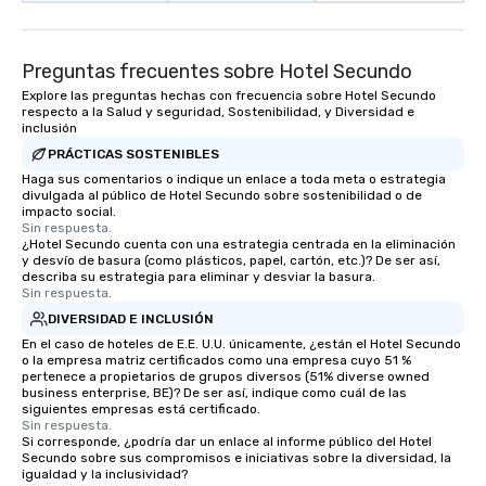
Preguntas frecuentes sobre Hotel Secundo
Explore las preguntas hechas con frecuencia sobre Hotel Secundo
respecto a la Salud y seguridad, Sostenibilidad, y Diversidad e
inclusión
PRÁCTICAS SOSTENIBLES
Haga sus comentarios o indique un enlace a toda meta o estrategia
divulgada al público de Hotel Secundo sobre sostenibilidad o de
impacto social.
Sin respuesta.
¿Hotel Secundo cuenta con una estrategia centrada en la eliminación
y desvío de basura (como plásticos, papel, cartón, etc.)? De ser así,
describa su estrategia para eliminar y desviar la basura.
Sin respuesta.
DIVERSIDAD E INCLUSIÓN
En el caso de hoteles de E.E. U.U. únicamente, ¿están el Hotel Secundo
o la empresa matriz certificados como una empresa cuyo 51 %
pertenece a propietarios de grupos diversos (51% diverse owned
business enterprise, BE)? De ser así, indique como cuál de las
siguientes empresas está certificado.
Sin respuesta.
Si corresponde, ¿podría dar un enlace al informe público del Hotel
Secundo sobre sus compromisos e iniciativas sobre la diversidad, la
igualdad y la inclusividad?