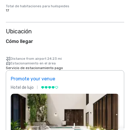
Total de habitaciones para huéspedes
17
Ubicación
Cómo llegar
Distance from airport 24.23 mi
Estacionamiento en el área
Servicio de estacionamiento pago
Promote your venue
Prom
Hotel de lujo
Hotel 