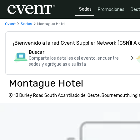
Sedes
Promociones
Dest
Cvent
Sedes
Montague Hotel
¡Bienvenido a la red Cvent Supplier Network (CSN)! A
Buscar
Comparta los detalles del evento, encuentre
sedes y agréguelas a su lista
Montague Hotel
13 Durley Road South Acantilado del Oeste, Bournemouth, Ingla