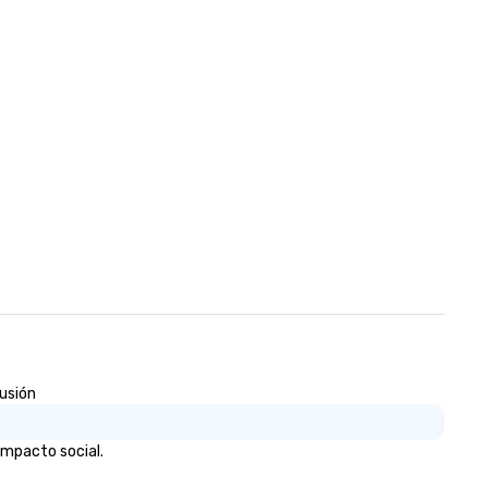
lusión
impacto social.