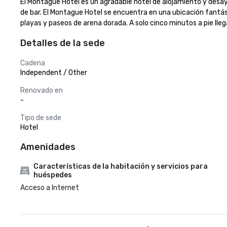
El Montague Hotel es un agradable hotel de alojamiento y desa
de bar. El Montague Hotel se encuentra en una ubicación fantást
playas y paseos de arena dorada. A solo cinco minutos a pie lleg
Detalles de la sede
Cadena
Independent / Other
Renovado en
-
Tipo de sede
Hotel
Amenidades
Características de la habitación y servicios para
huéspedes
Acceso a Internet