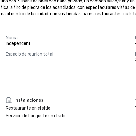
yuno con 31 habitaciones con baño privado, un cómodo salón/bar y un 
ica, a tiro de piedra de los acantilados, con espectaculares vistas d
ará al centro de la ciudad, con sus tiendas, bares, restaurantes, cafe
Marca
Independent
Espacio de reunión total
-
Instalaciones
Restaurante en el sitio
Servicio de banquete en el sitio