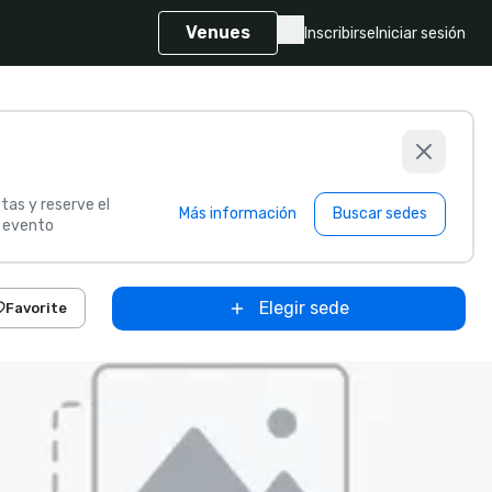
Venues
Inscribirse
Iniciar sesión
tas y reserve el
Más información
Buscar sedes
u evento
Elegir sede
Favorite