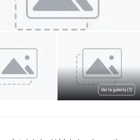
Ver la galería (1)