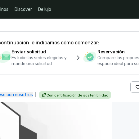
inos
Discover
De lujo
 continuación le indicamos cómo comenzar:
Enviar solicitud
Reservación
Estudie las sedes elegidas y
Compare las propues
mande una solicitud
espacio ideal para s
se con nosotros
|
Con certificación de sostenibilidad