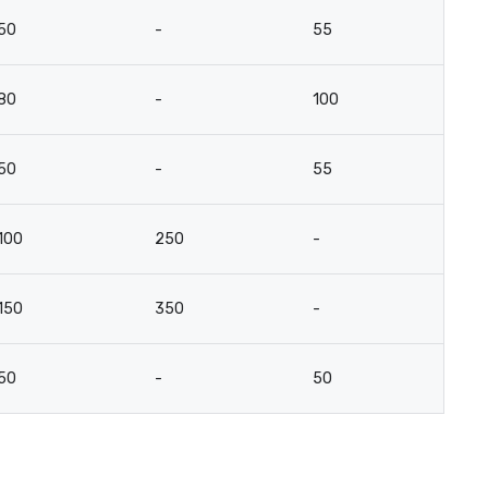
50
-
55
4
80
-
100
8
50
-
55
4
100
250
-
-
150
350
-
-
50
-
50
3