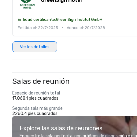
GreenSign Hotel
Entidad certificante:
GreenSign Institut GmbH
Emitida el: 22/7/2025
•
Vence el: 20/7/2028
Ver los detalles
Salas de reunión
Espacio de reunión total
17.868,1 pies cuadrados
Segunda sala más grande
2260,4 pies cuadrados
Explore las salas de reuniones
Encuentre la sala perfecta, con gráficos de disposición y pl