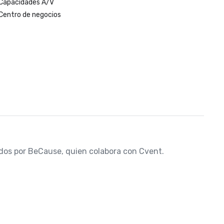
Capacidades A/V
Centro de negocios
nados por BeCause, quien colabora con Cvent.