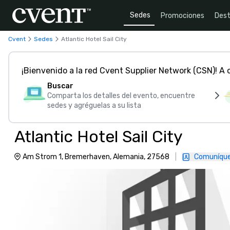
Sedes
Promociones
Dest
Cvent
Sedes
Atlantic Hotel Sail City
¡Bienvenido a la red Cvent Supplier Network (CSN)! A
Buscar
Comparta los detalles del evento, encuentre
sedes y agréguelas a su lista
Atlantic Hotel Sail City
Am Strom 1, Bremerhaven, Alemania, 27568
|
Comuníque