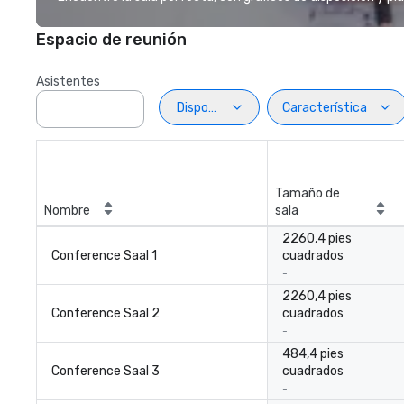
Espacio de reunión
Asistentes
Disposiciön
Característica
Tamaño de
Nombre
sala
2260,4 pies
Conference Saal 1
cuadrados
-
2260,4 pies
Conference Saal 2
cuadrados
-
484,4 pies
Conference Saal 3
cuadrados
-