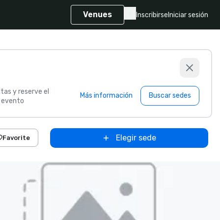
Venues
Inscribirse
Iniciar sesión
tas y reserve el
Más información
Buscar sedes
u evento
Elegir sede
Favorite