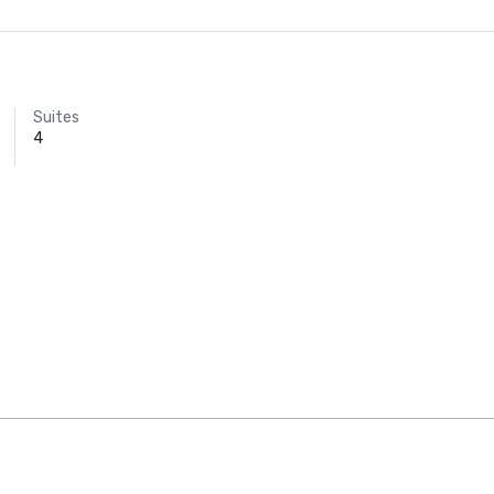
Suites
4