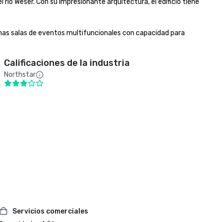
río Weser. Con su impresionante arquitectura, el edificio tiene 
rnas salas de eventos multifuncionales con capacidad para 
Calificaciones de la industria
Northstar
Servicios comerciales