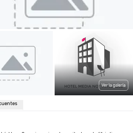
Ver la galería
cuentes