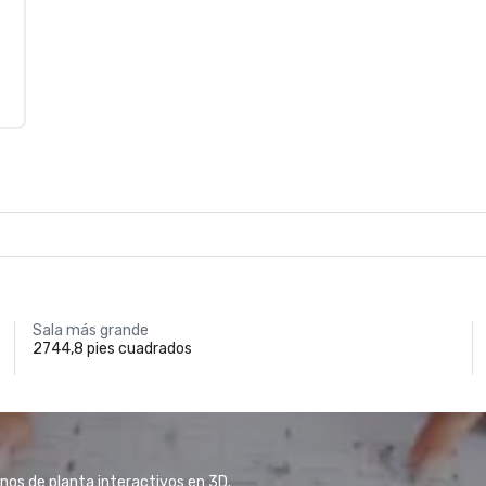
Sala más grande
2744,8 pies cuadrados
anos de planta interactivos en 3D.