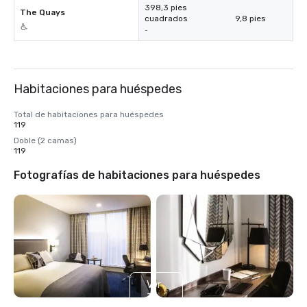
398,3 pies
The Quays
cuadrados
9,8 pies
-
Habitaciones para huéspedes
Total de habitaciones para huéspedes
119
Doble (2 camas)
119
Fotografías de habitaciones para huéspedes
Ver
3