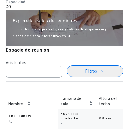
Capacidad
30
Explore las salas de reuniones
Encuentre la sala perfecta, con gráficos de disposición y
planos de planta interactivos en 3D.
Espacio de reunión
Asistentes
Filtros
Tamaño de
Altura del
Nombre
sala
techo
409,0 pies
The Foundry
cuadrados
9,8 pies
-