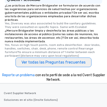
¿Las prácticas de Mercure Bridgwater se formularon de acuerdo con
las sugerencias para servicios de salud hechas por organizaciones
gubernamentales públicas o entidades privadas? De ser así, escriba
una lista de las organizaciones empleadas para desarrollar dichas
prácticas.
Yes, Diversey was also associated to build the sanitary guidelines. 
They were consulted on specific topics. Same with Ecolabel
¿Mercure Bridgwater limpia y desinfecta las áreas públicas y las
instalaciones de acceso al público (como las salas de reuniones, los
restaurantes, las áreas de ascensor, etc.)? De ser así, describa toda
nueva medida implementada.
Yes, focus on high touch points, room extra desinfection : door knobs, 
handles, switches, chair, desk, phone, remote control Rearrange 
furniture?to ensure a minimum distance of 1 meter between each 
participant (distance may vary upon local regulations)
Ver todas las Preguntas frecuentes
Reporte un problema
con este perfil de sede a la red Cvent Supplier
Network.
Cvent Supplier Network
Soluciones en el sitio (Onsite Solutions)