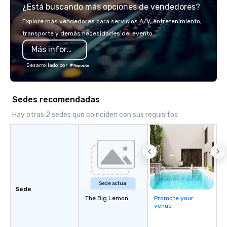
¿Está buscando más opciones de vendedores?
Explore más vendedores para servicios A/V, entretenimiento,
transporte y demás necesidades del evento.
Más información
Desarrollado por
Sedes recomendadas
Hay otras 2 sedes que coinciden con sus requisitos
Sede actual
Sede
The Big Lemon
Promote your
venue