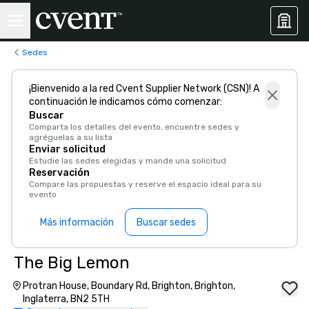
Sedes
¡Bienvenido a la red Cvent Supplier Network (CSN)! A
continuación le indicamos cómo comenzar:
Buscar
Comparta los detalles del evento, encuentre sedes y
agréguelas a su lista
Enviar solicitud
Estudie las sedes elegidas y mande una solicitud
Reservación
Compare las propuestas y reserve el espacio ideal para su
evento
Más información
Buscar sedes
The Big Lemon
Protran House, Boundary Rd, Brighton, Brighton,
Inglaterra, BN2 5TH