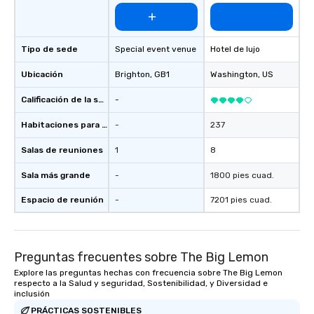
Tipo de sede
Special event venue
Hotel de lujo
Ubicación
Brighton
, GB1
Washington
, US
Calificación de la sede
-
Habitaciones para huéspedes
-
237
Salas de reuniones
1
8
Sala más grande
-
1800 pies cuad.
Espacio de reunión
-
7201 pies cuad.
Preguntas frecuentes sobre The Big Lemon
Explore las preguntas hechas con frecuencia sobre The Big Lemon
respecto a la Salud y seguridad, Sostenibilidad, y Diversidad e
inclusión
PRÁCTICAS SOSTENIBLES