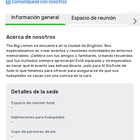
Comuníquese con nosotros
Información general
Espacio de reunión
Ubic
Acerca de nosotros
The Big Lemon se encuentra en la ciudad de Brighton. Nos 
especializamos en crear eventos y reuniones inolvidables en entornos 
memorables. ¡Celebra con tus amigos y familiares, creando recuerdos 
que tus invitados siempre apreciarán! Está equipado y se especializa 
en hacer que el evento sea extraordinario, ¡solo para ti! Disfrute de 
todo lo que tenemos para ofrecer para asegurarse de que sus 
huéspedes se vayan con una sonrisa en la cara.
Detalles de la sede
Espacio de reunión total
-
Habitaciones para huéspedes
-
Cupo de personas de pie
-