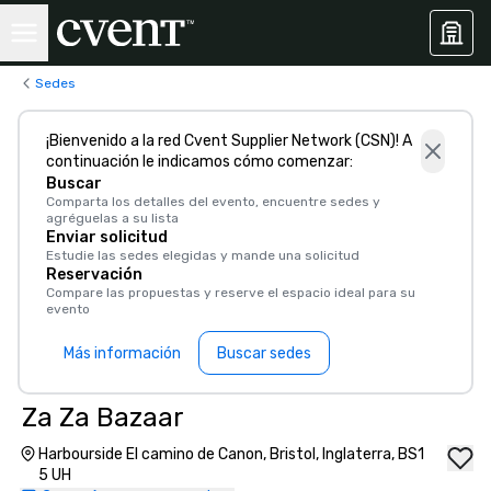
Sedes
¡Bienvenido a la red Cvent Supplier Network (CSN)! A
continuación le indicamos cómo comenzar:
Buscar
Comparta los detalles del evento, encuentre sedes y
agréguelas a su lista
Enviar solicitud
Estudie las sedes elegidas y mande una solicitud
Reservación
Compare las propuestas y reserve el espacio ideal para su
evento
Más información
Buscar sedes
Za Za Bazaar
Harbourside El camino de Canon, Bristol, Inglaterra, BS1
5 UH