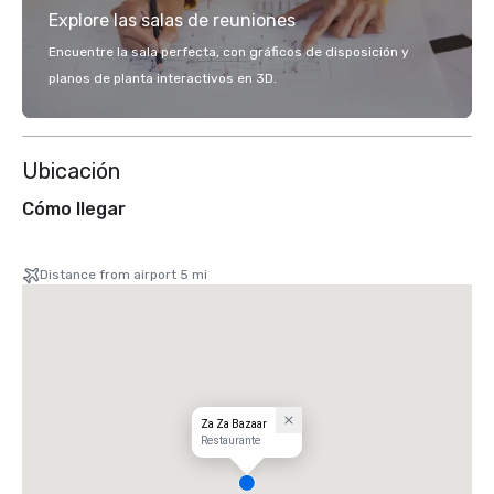
Explore las salas de reuniones
Encuentre la sala perfecta, con gráficos de disposición y
planos de planta interactivos en 3D.
Ubicación
Cómo llegar
Distance from airport 5 mi
Za Za Bazaar
Restaurante