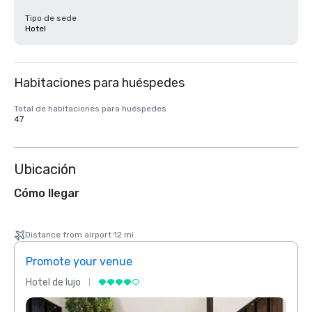
Tipo de sede
Hotel
Habitaciones para huéspedes
Total de habitaciones para huéspedes
47
Ubicación
Cómo llegar
Distance from airport 12 mi
Promote your venue
Prom
Hotel de lujo
Hotel 