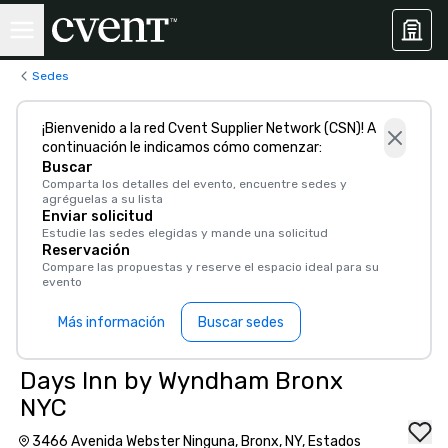
Sedes
¡Bienvenido a la red Cvent Supplier Network (CSN)! A
continuación le indicamos cómo comenzar:
Buscar
Comparta los detalles del evento, encuentre sedes y
agréguelas a su lista
Enviar solicitud
Estudie las sedes elegidas y mande una solicitud
Reservación
Compare las propuestas y reserve el espacio ideal para su
evento
Más información
Buscar sedes
Days Inn by Wyndham Bronx
NYC
3466 Avenida Webster Ninguna, Bronx, NY, Estados