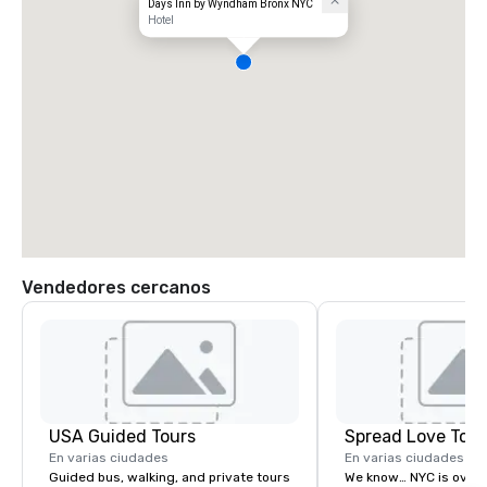
Days Inn by Wyndham Bronx NYC
Hotel
Vendedores cercanos
USA Guided Tours
Spread Love Tour
En varias ciudades
En varias ciudades
Guided bus, walking, and private tours
We know… NYC is over