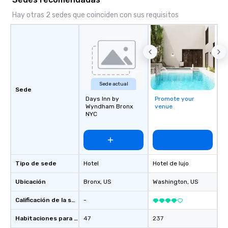
Hay otras 2 sedes que coinciden con sus requisitos
Sede actual
Sede
Days Inn by
Promote your
Wyndham Bronx
venue
NYC
Tipo de sede
Hotel
Hotel de lujo
Ubicación
Bronx
, US
Washington
, US
Calificación de la sede
-
Habitaciones para huéspedes
47
237