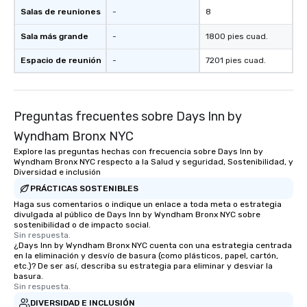
Salas de reuniones
-
8
Sala más grande
-
1800 pies cuad.
Espacio de reunión
-
7201 pies cuad.
Preguntas frecuentes sobre Days Inn by
Wyndham Bronx NYC
Explore las preguntas hechas con frecuencia sobre Days Inn by
Wyndham Bronx NYC respecto a la Salud y seguridad, Sostenibilidad, y
Diversidad e inclusión
PRÁCTICAS SOSTENIBLES
Haga sus comentarios o indique un enlace a toda meta o estrategia
divulgada al público de Days Inn by Wyndham Bronx NYC sobre
sostenibilidad o de impacto social.
Sin respuesta.
¿Days Inn by Wyndham Bronx NYC cuenta con una estrategia centrada
en la eliminación y desvío de basura (como plásticos, papel, cartón,
etc.)? De ser así, describa su estrategia para eliminar y desviar la
basura.
Sin respuesta.
DIVERSIDAD E INCLUSIÓN