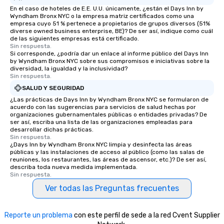
En el caso de hoteles de E.E. U.U. únicamente, ¿están el Days Inn by
Wyndham Bronx NYC o la empresa matriz certificados como una
empresa cuyo 51 % pertenece a propietarios de grupos diversos (51%
diverse owned business enterprise, BE)? De ser así, indique como cuál
de las siguientes empresas está certificado.
Sin respuesta.
Si corresponde, ¿podría dar un enlace al informe público del Days Inn
by Wyndham Bronx NYC sobre sus compromisos e iniciativas sobre la
diversidad, la igualdad y la inclusividad?
Sin respuesta.
SALUD Y SEGURIDAD
¿Las prácticas de Days Inn by Wyndham Bronx NYC se formularon de
acuerdo con las sugerencias para servicios de salud hechas por
organizaciones gubernamentales públicas o entidades privadas? De
ser así, escriba una lista de las organizaciones empleadas para
desarrollar dichas prácticas.
Sin respuesta.
¿Days Inn by Wyndham Bronx NYC limpia y desinfecta las áreas
públicas y las instalaciones de acceso al público (como las salas de
reuniones, los restaurantes, las áreas de ascensor, etc.)? De ser así,
describa toda nueva medida implementada.
Sin respuesta.
Ver todas las Preguntas frecuentes
Reporte un problema
con este perfil de sede a la red Cvent Supplier