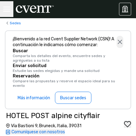
Sedes
¡Bienvenido a la red Cvent Supplier Network (CSN)! A
continuación le indicamos cómo comenzar:
Buscar
Comparta los detalles del evento, encuentre sedes y
agréguelas a su lista
Enviar solicitud
Estudie las sedes elegidas y mande una solicitud
Reservación
Compare las propuestas y reserve el espacio ideal para su
evento
Más información
Buscar sedes
HOTEL POST alpine cityflair
Vía Bastioni 9, Bruneck, Italia, 39031
Comuníquese con nosotros