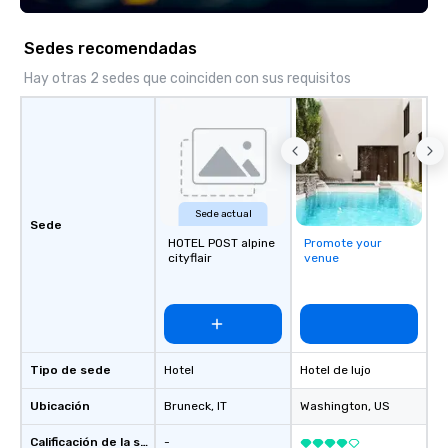
Sedes recomendadas
Hay otras 2 sedes que coinciden con sus requisitos
Sede actual
Sede
HOTEL POST alpine
Promote your
cityflair
venue
Tipo de sede
Hotel
Hotel de lujo
Ubicación
Bruneck
, IT
Washington
, US
Calificación de la sede
-