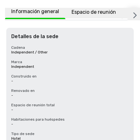
Información general
Espacio de reunión
Ubic
Detalles de la sede
Cadena
Independent / Other
Marca
Independent
Construido en
-
Renovado en
-
Espacio de reunión total
-
Habitaciones para huéspedes
-
Tipo de sede
Hotel