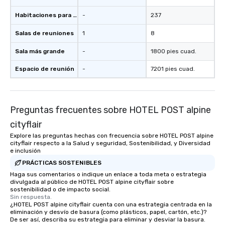
Habitaciones para huéspedes
-
237
Salas de reuniones
1
8
Sala más grande
-
1800 pies cuad.
Espacio de reunión
-
7201 pies cuad.
Preguntas frecuentes sobre HOTEL POST alpine
cityflair
Explore las preguntas hechas con frecuencia sobre HOTEL POST alpine
cityflair respecto a la Salud y seguridad, Sostenibilidad, y Diversidad
e inclusión
PRÁCTICAS SOSTENIBLES
Haga sus comentarios o indique un enlace a toda meta o estrategia
divulgada al público de HOTEL POST alpine cityflair sobre
sostenibilidad o de impacto social.
Sin respuesta.
¿HOTEL POST alpine cityflair cuenta con una estrategia centrada en la
eliminación y desvío de basura (como plásticos, papel, cartón, etc.)?
De ser así, describa su estrategia para eliminar y desviar la basura.