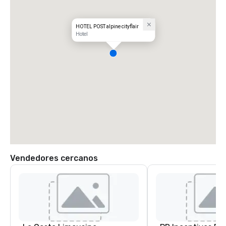
HOTEL POST alpine cityflair
Hotel
Vendedores cercanos