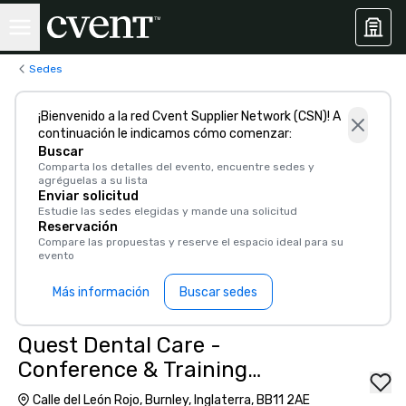
Sedes
¡Bienvenido a la red Cvent Supplier Network (CSN)! A
continuación le indicamos cómo comenzar:
Buscar
Comparta los detalles del evento, encuentre sedes y
agréguelas a su lista
Enviar solicitud
Estudie las sedes elegidas y mande una solicitud
Reservación
Compare las propuestas y reserve el espacio ideal para su
evento
Más información
Buscar sedes
Quest Dental Care -
Conference & Training
Facilities
Calle del León Rojo, Burnley, Inglaterra, BB11 2AE