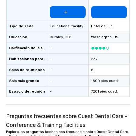
Tipo de sede
Educational facility
Hotel de lujo
Ubicación
Burnley
, GB1
Washington
, US
Calificación de la sede
-
Habitaciones para huéspedes
-
237
Salas de reuniones
-
8
Sala más grande
-
1800 pies cuad.
Espacio de reunión
-
7201 pies cuad.
Preguntas frecuentes sobre Quest Dental Care -
Conference & Training Facilities
Explore las preguntas hechas con frecuencia sobre Quest Dental Care