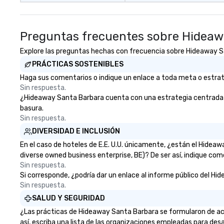
Preguntas frecuentes sobre Hidea
Explore las preguntas hechas con frecuencia sobre Hideaway San
PRÁCTICAS SOSTENIBLES
Haga sus comentarios o indique un enlace a toda meta o estrate
Sin respuesta.
¿Hideaway Santa Barbara cuenta con una estrategia centrada en l
basura.
Sin respuesta.
DIVERSIDAD E INCLUSIÓN
En el caso de hoteles de E.E. U.U. únicamente, ¿están el Hide
diverse owned business enterprise, BE)? De ser así, indique com
Sin respuesta.
Si corresponde, ¿podría dar un enlace al informe público del Hid
Sin respuesta.
SALUD Y SEGURIDAD
¿Las prácticas de Hideaway Santa Barbara se formularon de acu
así, escriba una lista de las organizaciones empleadas para desa