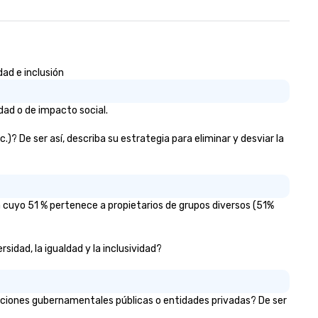
ad e inclusión
dad o de impacto social.
? De ser así, describa su estrategia para eliminar y desviar la
 cuyo 51 % pertenece a propietarios de grupos diversos (51%
idad, la igualdad y la inclusividad?
aciones gubernamentales públicas o entidades privadas? De ser