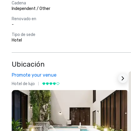
Cadena
Independent / Other
Renovado en
-
Tipo de sede
Hotel
Ubicación
Promote your venue
Hotel de lujo
H