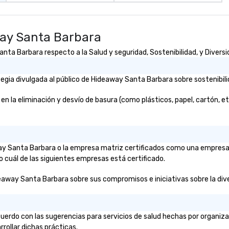
way Santa Barbara
ta Barbara respecto a la Salud y seguridad, Sostenibilidad, y Diversid
gia divulgada al público de Hideaway Santa Barbara sobre sostenibili
a eliminación y desvío de basura (como plásticos, papel, cartón, etc.)
away Santa Barbara o la empresa matriz certificados como una empresa
o cuál de las siguientes empresas está certificado.
eaway Santa Barbara sobre sus compromisos e iniciativas sobre la divers
erdo con las sugerencias para servicios de salud hechas por organiz
rrollar dichas prácticas.