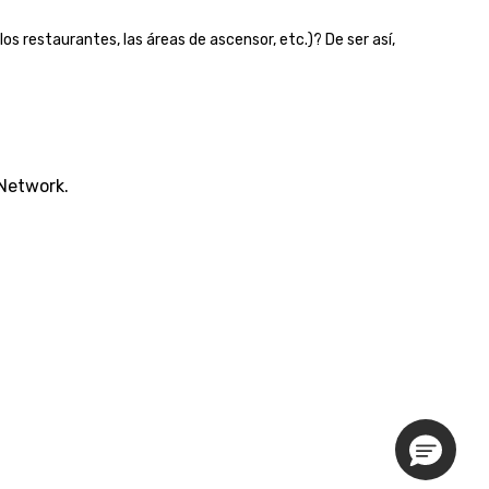
os restaurantes, las áreas de ascensor, etc.)? De ser así,
 Network.