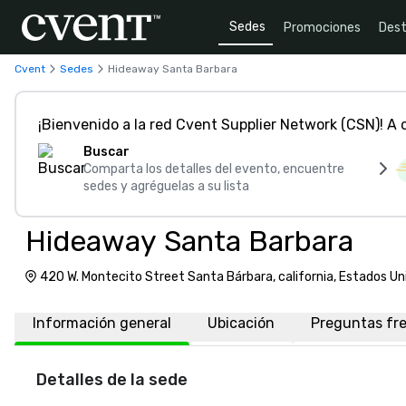
Sedes
Promociones
Dest
Cvent
Sedes
Hideaway Santa Barbara
¡Bienvenido a la red Cvent Supplier Network (CSN)! A
Buscar
Comparta los detalles del evento, encuentre
sedes y agréguelas a su lista
Hideaway Santa Barbara
420 W. Montecito Street Santa Bárbara, california, Estados U
Información general
Ubicación
Preguntas fr
Detalles de la sede