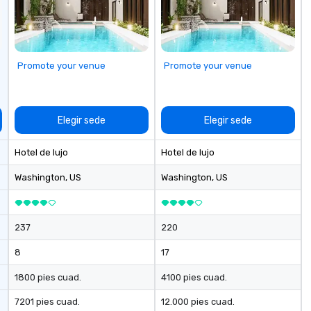
Promote your venue
Promote your venue
Elegir sede
Elegir sede
Hotel de lujo
Hotel de lujo
Washington
, US
Washington
, US
237
220
8
17
1800 pies cuad.
4100 pies cuad.
7201 pies cuad.
12.000 pies cuad.