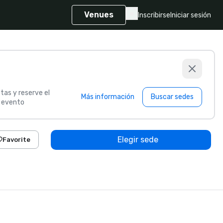
Venues
Inscribirse
Iniciar sesión
tas y reserve el
Más información
Buscar sedes
u evento
Elegir sede
Favorite