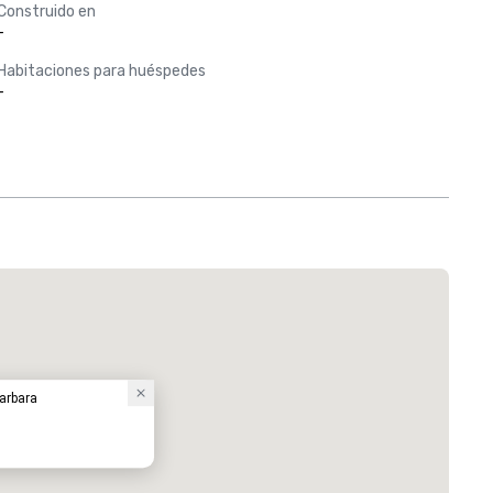
Construido en
-
Habitaciones para huéspedes
-
arbara