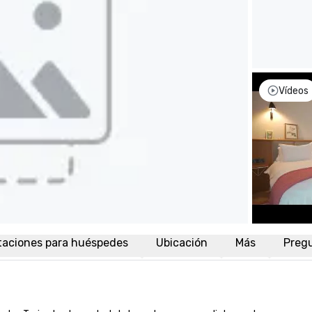
Vídeos
taciones para huéspedes
Ubicación
Más
Preg