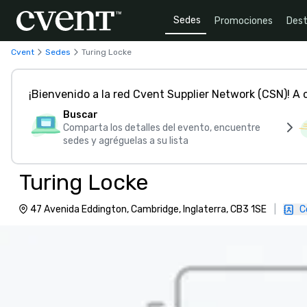
Sedes
Promociones
Dest
Cvent
Sedes
Turing Locke
¡Bienvenido a la red Cvent Supplier Network (CSN)! A
Buscar
Comparta los detalles del evento, encuentre
sedes y agréguelas a su lista
Turing Locke
47 Avenida Eddington, Cambridge, Inglaterra, CB3 1SE
|
C