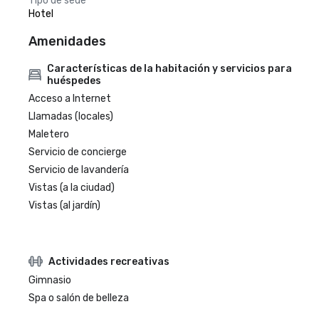
Tipo de sede
Hotel
Amenidades
Características de la habitación y servicios para
huéspedes
Acceso a Internet
Llamadas (locales)
Maletero
Servicio de concierge
Servicio de lavandería
Vistas (a la ciudad)
Vistas (al jardín)
Actividades recreativas
Gimnasio
Spa o salón de belleza