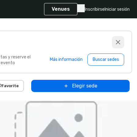
Venues
Inscribirse
Iniciar sesión
tas y reserve el
Más información
Buscar sedes
u evento
Elegir sede
Favorite