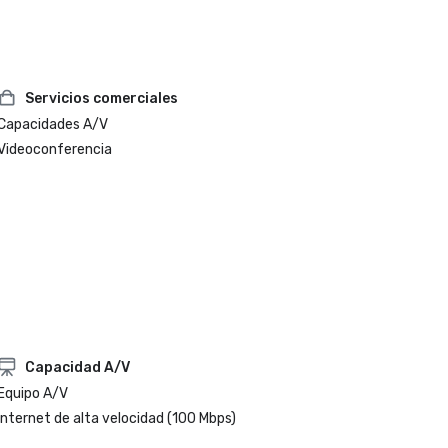
Servicios comerciales
Capacidades A/V
Videoconferencia
Capacidad A/V
Equipo A/V
Internet de alta velocidad (100 Mbps)