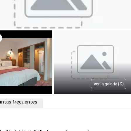
Ver la galería (3)
untas frecuentes