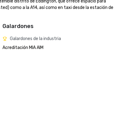
tenible distrito de Eddington, que ofrece espacio para 
sted) como a la A14, así como en taxi desde la estación de 
Galardones
Galardones de la industria
Acreditación MIA AIM