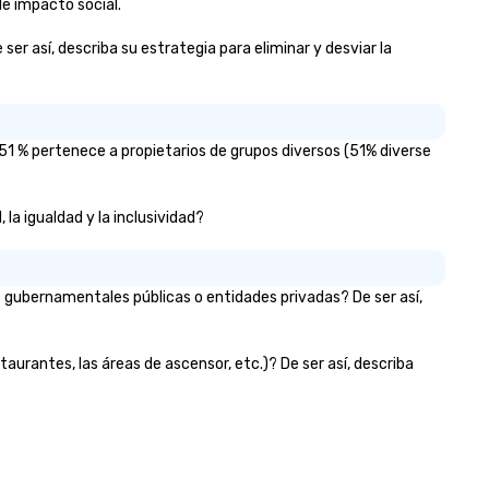
e impacto social.
er así, describa su estrategia para eliminar y desviar la
1 % pertenece a propietarios de grupos diversos (51% diverse
la igualdad y la inclusividad?
 gubernamentales públicas o entidades privadas? De ser así,
taurantes, las áreas de ascensor, etc.)? De ser así, describa