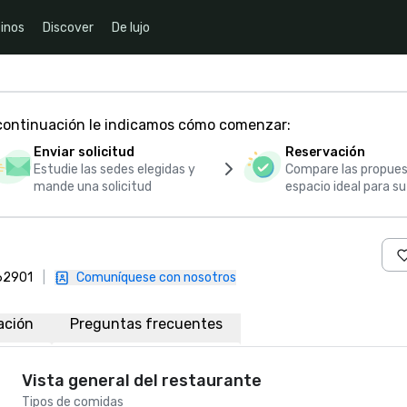
inos
Discover
De lujo
 continuación le indicamos cómo comenzar:
Enviar solicitud
Reservación
Estudie las sedes elegidas y
Compare las propues
mande una solicitud
espacio ideal para s
 62901
|
Comuníquese con nosotros
ación
Preguntas frecuentes
Vista general del restaurante
Tipos de comidas