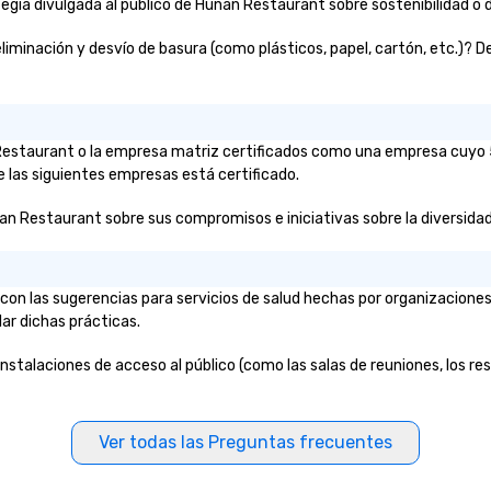
gia divulgada al público de Hunan Restaurant sobre sostenibilidad o d
inación y desvío de basura (como plásticos, papel, cartón, etc.)? De s
n Restaurant o la empresa matriz certificados como una empresa cuyo 5
e las siguientes empresas está certificado.
an Restaurant sobre sus compromisos e iniciativas sobre la diversidad, 
on las sugerencias para servicios de salud hechas por organizaciones
lar dichas prácticas.
nstalaciones de acceso al público (como las salas de reuniones, los res
Ver todas las Preguntas frecuentes