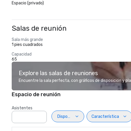
Espacio (privado)
Salas de reunión
Sala más grande
1 pies cuadrados
Capacidad
65
Explore las salas de reuniones
Encuentre la sala perfecta, con gráficos de disposición y pl
Espacio de reunión
Asistentes
Disposiciön
Característica