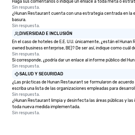
Haga sus comentarios o indique un enlace a toda meta o estrate
Sin respuesta.
¿Hunan Restaurant cuenta con una estrategia centrada en la elim
basura.
Sin respuesta.
DIVERSIDAD E INCLUSIÓN
En el caso de hoteles de E.E. U.U. únicamente, ¿están el Huna
owned business enterprise, BE)? De ser así, indique como cuál d
Sin respuesta.
Si corresponde, ¿podría dar un enlace al informe público del Hun
Sin respuesta.
SALUD Y SEGURIDAD
¿Las prácticas de Hunan Restaurant se formularon de acuerdo c
escriba una lista de las organizaciones empleadas para desarrol
Sin respuesta.
¿Hunan Restaurant limpia y desinfecta las áreas públicas y las i
toda nueva medida implementada.
Sin respuesta.