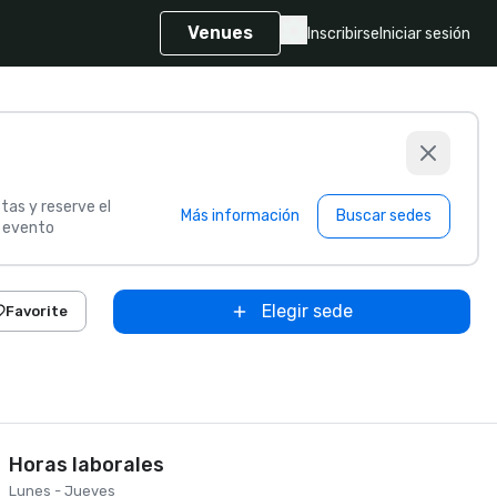
Venues
Inscribirse
Iniciar sesión
tas y reserve el
Más información
Buscar sedes
u evento
Elegir sede
Favorite
Horas laborales
Lunes - Jueves