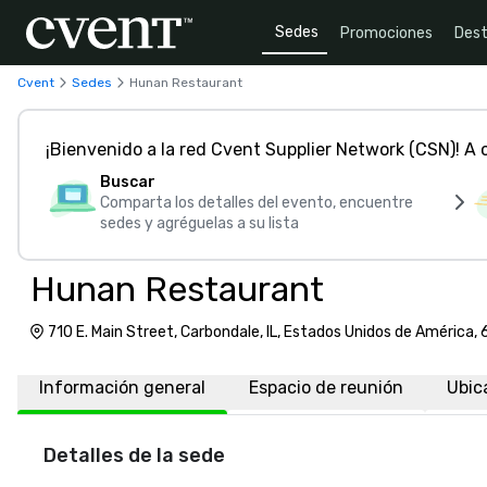
Sedes
Promociones
Dest
Cvent
Sedes
Hunan Restaurant
¡Bienvenido a la red Cvent Supplier Network (CSN)! A
Buscar
Comparta los detalles del evento, encuentre
sedes y agréguelas a su lista
Hunan Restaurant
710 E. Main Street, Carbondale, IL, Estados Unidos de América,
Información general
Espacio de reunión
Ubic
Detalles de la sede