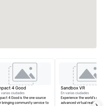
mpact 4 Good
Sandbox VR
 varias ciudades
En varias ciudades
pact 4 Good is the one source
Experience the world’s most
r bringing community service to
advanced virtual reality at