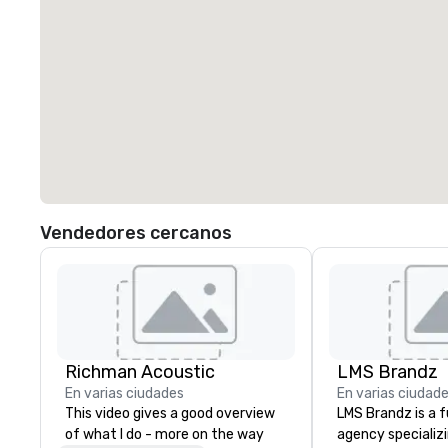
Vendedores cercanos
Richman Acoustic
LMS Brandz
En varias ciudades
En varias ciudad
This video gives a good overview
LMS Brandz is a f
of what I do - more on the way
agency specializ