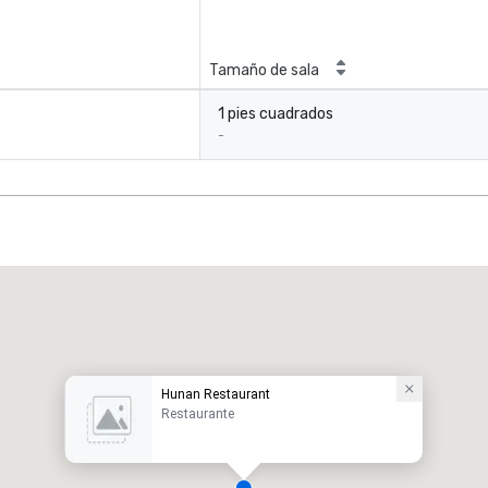
Tamaño de sala
1 pies cuadrados
-
Hunan Restaurant
Restaurante