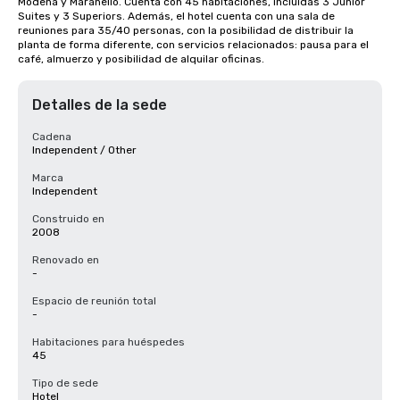
Módena y Maranello. Cuenta con 45 habitaciones, incluidas 3 Junior 
Suites y 3 Superiors. Además, el hotel cuenta con una sala de 
reuniones para 35/40 personas, con la posibilidad de distribuir la 
planta de forma diferente, con servicios relacionados: pausa para el 
café, almuerzo y posibilidad de alquilar oficinas.
Detalles de la sede
Cadena
Independent / Other
Marca
Independent
Construido en
2008
Renovado en
-
Espacio de reunión total
-
Habitaciones para huéspedes
45
Tipo de sede
Hotel