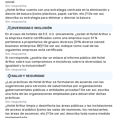
social.
Sin respuesta.
¿Hotel Arthur cuenta con una estrategia centrada en la eliminación y
desvío de basura (como plásticos, papel, cartón, etc.)? De ser así,
describa su estrategia para eliminar y desviar la basura.
Sin respuesta.
DIVERSIDAD E INCLUSIÓN
En el caso de hoteles de E.E. U.U. únicamente, ¿están el Hotel Arthur o
la empresa matriz certificados como una empresa cuyo 51 %
pertenece a propietarios de grupos diversos (51% diverse owned
business enterprise, BE)? De ser así, indique como cuál de las
siguientes empresas está certificado.
Sin respuesta.
Si corresponde, ¿podría dar un enlace al informe público del Hotel
Arthur sobre sus compromisos e iniciativas sobre la diversidad, la
igualdad y la inclusividad?
Sin respuesta.
SALUD Y SEGURIDAD
¿Las prácticas de Hotel Arthur se formularon de acuerdo con las
sugerencias para servicios de salud hechas por organizaciones
gubernamentales públicas o entidades privadas? De ser así, escriba
una lista de las organizaciones empleadas para desarrollar dichas
prácticas.
Sin respuesta.
¿Hotel Arthur limpia y desinfecta las áreas públicas y las instalaciones
de acceso al público (como las salas de reuniones, los restaurantes,
las áreas de ascensor, etc.)? De ser así, describa toda nueva medida
implementada.