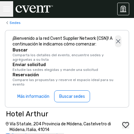
Sedes
¡Bienvenido a la red Cvent Supplier Network (CSN)! A
continuación le indicamos cómo comenzar:
Buscar
Comparta los detalles del evento, encuentre sedes y
agréguelas a su lista
Enviar solicitud
Estudie las sedes elegidas y mande una solicitud
Reservación
Compare las propuestas y reserve el espacio ideal para su
evento
Más información
Buscar sedes
Hotel Arthur
Vía Statale, 204 Provincia de Módena, Castelvetro di
Módena, Italia, 41014