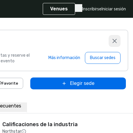
Venues
Inscribirse
Iniciar sesión
tas y reserve el
Más información
Buscar sedes
u evento
Elegir sede
Favorite
recuentes
Calificaciones de la industria
Northstar