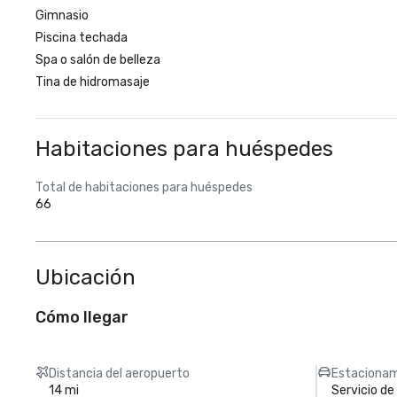
Gimnasio
Piscina techada
Spa o salón de belleza
Tina de hidromasaje
Habitaciones para huéspedes
Total de habitaciones para huéspedes
66
Ubicación
Cómo llegar
Distancia del aeropuerto
Estacionam
14 mi
Servicio d