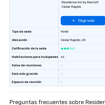
Residence Inn by Marriott
Cedar Rapids
Elegir sede
Tipo de sede
Hotel
Ubicación
Cedar Rapids
, US
Calificación de la sede
Habitaciones para huéspedes
66
Salas de reuniones
-
Sala más grande
-
Espacio de reunión
-
Preguntas frecuentes sobre Residen