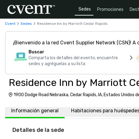
Sedes
Promociones
Dest
Cvent
Sedes
Residence Inn by Marriott Cedar Rapids
¡Bienvenido a la red Cvent Supplier Network (CSN)! A
Buscar
Comparta los detalles del evento, encuentre
sedes y agréguelas a su lista
Residence Inn by Marriott C
1900 Dodge Road Nebraska, Cedar Rapids, IA, Estados Unidos 
Información general
Habitaciones para huéspede
Detalles de la sede