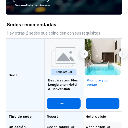
Desarrollado por
Sedes recomendadas
Hay otras 2 sedes que coinciden con sus requisitos
Sede actual
Sede
Best Western Plus
Promote your
Longbranch Hotel
venue
& Convention
Center
Tipo de sede
Resort
Hotel de lujo
Ubicación
Cedar Rapids
, US
Washington
, US