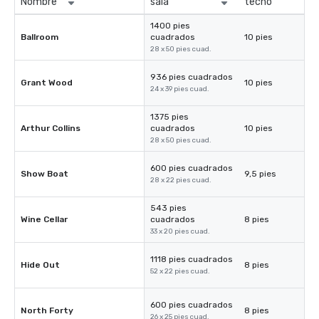
Nombre
sala
techo
1400 pies
Ballroom
cuadrados
10 pies
28 x 50 pies cuad.
936 pies cuadrados
Grant Wood
10 pies
24 x 39 pies cuad.
1375 pies
Arthur Collins
cuadrados
10 pies
28 x 50 pies cuad.
600 pies cuadrados
Show Boat
9,5 pies
28 x 22 pies cuad.
543 pies
Wine Cellar
cuadrados
8 pies
33 x 20 pies cuad.
1118 pies cuadrados
Hide Out
8 pies
52 x 22 pies cuad.
600 pies cuadrados
North Forty
8 pies
26 x 25 pies cuad.