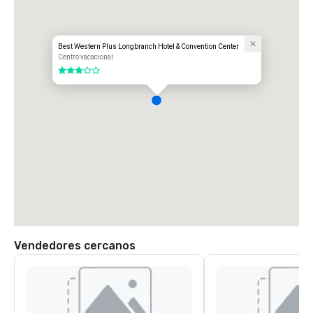
Best Western Plus Longbranch Hotel & Convention Center
Centro vacacional
3 de 5
Vendedores cercanos