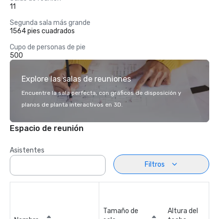
11
Segunda sala más grande
1564 pies cuadrados
Cupo de personas de pie
500
Explore las salas de reuniones
Encuentre la sala perfecta, con gráficos de disposición y
planos de planta interactivos en 3D.
Espacio de reunión
Asistentes
Filtros
Tamaño de
Altura del