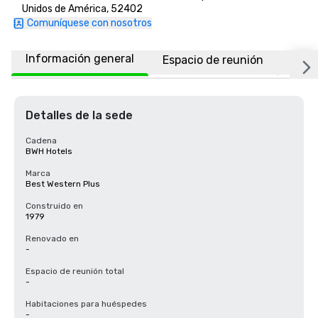
Unidos de América, 52402
Comuníquese con nosotros
Información general
Espacio de reunión
Ubic
Detalles de la sede
Cadena
BWH Hotels
Marca
Best Western Plus
Construido en
1979
Renovado en
-
Espacio de reunión total
-
Habitaciones para huéspedes
-