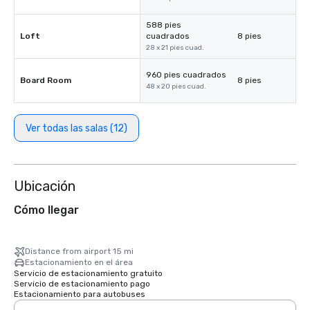
588 pies
Loft
cuadrados
8 pies
28 x 21 pies cuad.
960 pies cuadrados
Board Room
8 pies
48 x 20 pies cuad.
Ver todas las salas (12)
Ubicación
Cómo llegar
Distance from airport 15 mi
Estacionamiento en el área
Servicio de estacionamiento gratuito
Servicio de estacionamiento pago
Estacionamiento para autobuses