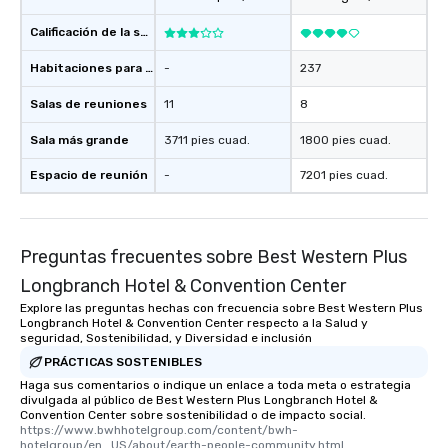
Calificación de la sede
Habitaciones para huéspedes
-
237
Salas de reuniones
11
8
Sala más grande
3711 pies cuad.
1800 pies cuad.
Espacio de reunión
-
7201 pies cuad.
Preguntas frecuentes sobre Best Western Plus
Longbranch Hotel & Convention Center
Explore las preguntas hechas con frecuencia sobre Best Western Plus
Longbranch Hotel & Convention Center respecto a la Salud y
seguridad, Sostenibilidad, y Diversidad e inclusión
PRÁCTICAS SOSTENIBLES
Haga sus comentarios o indique un enlace a toda meta o estrategia
divulgada al público de Best Western Plus Longbranch Hotel &
Convention Center sobre sostenibilidad o de impacto social.
https://www.bwhhotelgroup.com/content/bwh-
hotelgroup/en_US/about/earth-people-community.html