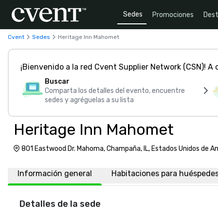
Sedes
Promociones
Dest
Cvent
Sedes
Heritage Inn Mahomet
¡Bienvenido a la red Cvent Supplier Network (CSN)! A
Buscar
Comparta los detalles del evento, encuentre
sedes y agréguelas a su lista
Heritage Inn Mahomet
801 Eastwood Dr. Mahoma, Champaña, IL, Estados Unidos de A
Información general
Habitaciones para huéspede
Detalles de la sede