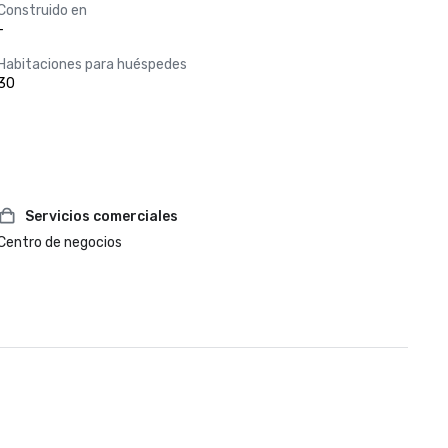
Construido en
-
Habitaciones para huéspedes
30
Servicios comerciales
Centro de negocios