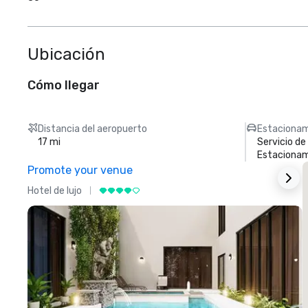
Ubicación
Cómo llegar
Distancia del aeropuerto
Estacionam
17 mi
Servicio d
Estacionam
Promote your venue
Hotel de lujo
H