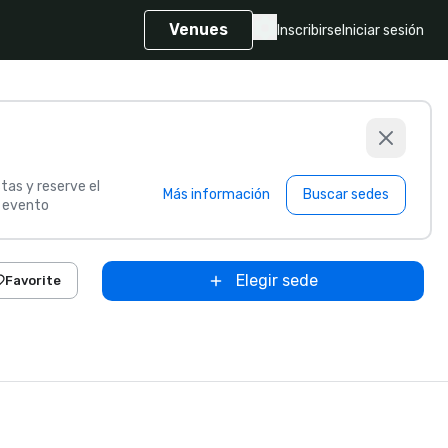
Venues
Inscribirse
Iniciar sesión
tas y reserve el
Más información
Buscar sedes
u evento
Elegir sede
Favorite