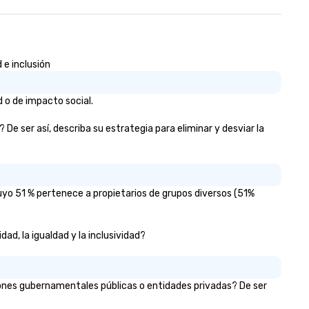
 e inclusión
 o de impacto social.
e ser así, describa su estrategia para eliminar y desviar la
uyo 51 % pertenece a propietarios de grupos diversos (51%
ad, la igualdad y la inclusividad?
iones gubernamentales públicas o entidades privadas? De ser