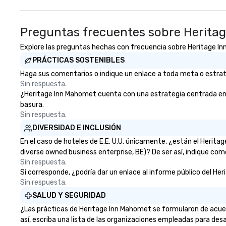
Preguntas frecuentes sobre Herita
Explore las preguntas hechas con frecuencia sobre Heritage Inn 
PRÁCTICAS SOSTENIBLES
Haga sus comentarios o indique un enlace a toda meta o estrate
Sin respuesta.
¿Heritage Inn Mahomet cuenta con una estrategia centrada en la 
basura.
Sin respuesta.
DIVERSIDAD E INCLUSIÓN
En el caso de hoteles de E.E. U.U. únicamente, ¿están el Heri
diverse owned business enterprise, BE)? De ser así, indique com
Sin respuesta.
Si corresponde, ¿podría dar un enlace al informe público del Her
Sin respuesta.
SALUD Y SEGURIDAD
¿Las prácticas de Heritage Inn Mahomet se formularon de acuer
así, escriba una lista de las organizaciones empleadas para desa