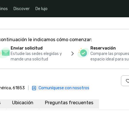
inos
Discover
De lujo
 continuación le indicamos cómo comenzar:
Enviar solicitud
Reservación
Estudie las sedes elegidas y
Compare las propues
mande una solicitud
espacio ideal para s
mérica, 61853
|
Comuníquese con nosotros
s
Ubicación
Preguntas frecuentes