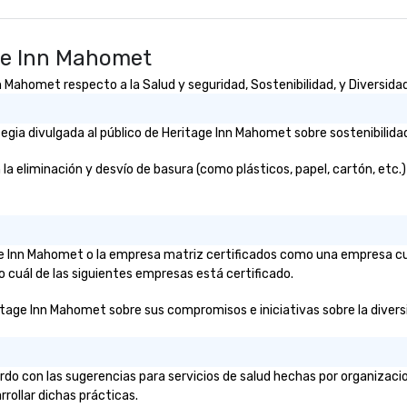
ge Inn Mahomet
Mahomet respecto a la Salud y seguridad, Sostenibilidad, y Diversidad
gia divulgada al público de Heritage Inn Mahomet sobre sostenibilidad
eliminación y desvío de basura (como plásticos, papel, cartón, etc.)? D
tage Inn Mahomet o la empresa matriz certificados como una empresa c
o cuál de las siguientes empresas está certificado.
itage Inn Mahomet sobre sus compromisos e iniciativas sobre la diversid
do con las sugerencias para servicios de salud hechas por organizac
rrollar dichas prácticas.