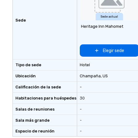
Sede actual
Sede
Heritage Inn Mahomet
Elegir sede
Tipo de sede
Hotel
Ubicación
Champaña
, US
Calificación de la sede
-
Habitaciones para huéspedes
30
Salas de reuniones
-
Sala más grande
-
Espacio de reunión
-