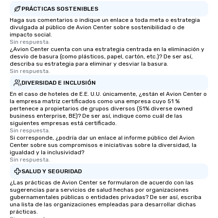
PRÁCTICAS SOSTENIBLES
Haga sus comentarios o indique un enlace a toda meta o estrategia
divulgada al público de Avion Center sobre sostenibilidad o de
impacto social.
Sin respuesta.
¿Avion Center cuenta con una estrategia centrada en la eliminación y
desvío de basura (como plásticos, papel, cartón, etc.)? De ser así,
describa su estrategia para eliminar y desviar la basura.
Sin respuesta.
DIVERSIDAD E INCLUSIÓN
En el caso de hoteles de E.E. U.U. únicamente, ¿están el Avion Center o
la empresa matriz certificados como una empresa cuyo 51 %
pertenece a propietarios de grupos diversos (51% diverse owned
business enterprise, BE)? De ser así, indique como cuál de las
siguientes empresas está certificado.
Sin respuesta.
Si corresponde, ¿podría dar un enlace al informe público del Avion
Center sobre sus compromisos e iniciativas sobre la diversidad, la
igualdad y la inclusividad?
Sin respuesta.
SALUD Y SEGURIDAD
¿Las prácticas de Avion Center se formularon de acuerdo con las
sugerencias para servicios de salud hechas por organizaciones
gubernamentales públicas o entidades privadas? De ser así, escriba
una lista de las organizaciones empleadas para desarrollar dichas
prácticas.