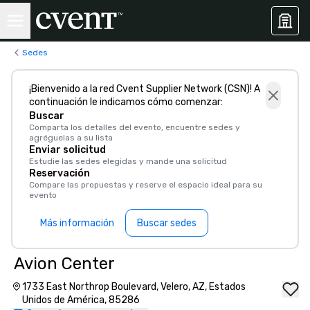
Sedes
¡Bienvenido a la red Cvent Supplier Network (CSN)! A
continuación le indicamos cómo comenzar:
Buscar
Comparta los detalles del evento, encuentre sedes y
agréguelas a su lista
Enviar solicitud
Estudie las sedes elegidas y mande una solicitud
Reservación
Compare las propuestas y reserve el espacio ideal para su
evento
Más información
Buscar sedes
Avion Center
1733 East Northrop Boulevard, Velero, AZ, Estados
Unidos de América, 85286