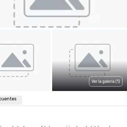
Ver la galería (1)
cuentes