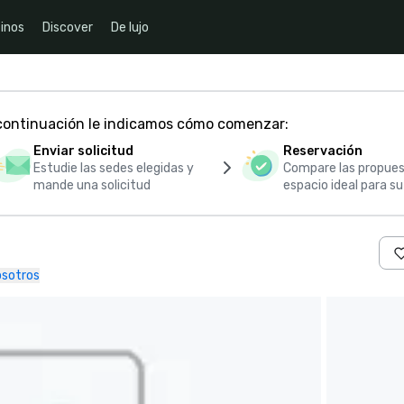
inos
Discover
De lujo
 continuación le indicamos cómo comenzar:
Enviar solicitud
Reservación
Estudie las sedes elegidas y
Compare las propues
mande una solicitud
espacio ideal para s
sotros