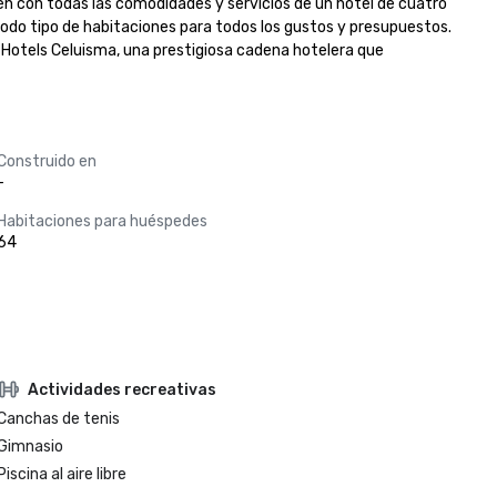
én con todas las comodidades y servicios de un hotel de cuatro 
todo tipo de habitaciones para todos los gustos y presupuestos. 
Hotels Celuisma, una prestigiosa cadena hotelera que 
Construido en
-
Habitaciones para huéspedes
64
Actividades recreativas
Canchas de tenis
Gimnasio
Piscina al aire libre