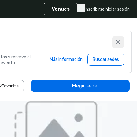
Venues
Inscribirse
Iniciar sesión
tas y reserve el
Más información
Buscar sedes
u evento
Elegir sede
Favorite