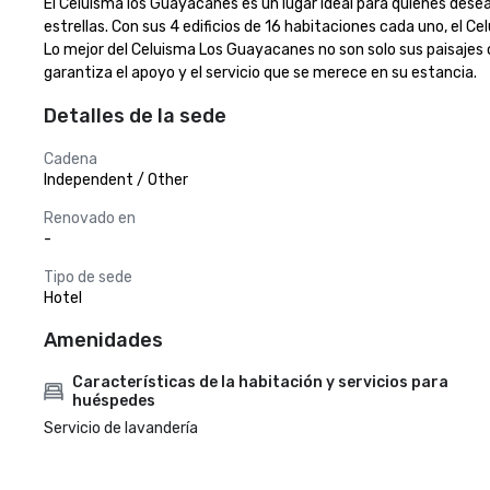
El Celuisma los Guayacanes es un lugar ideal para quienes dese
estrellas. Con sus 4 edificios de 16 habitaciones cada uno, el 
Lo mejor del Celuisma Los Guayacanes no son solo sus paisajes 
garantiza el apoyo y el servicio que se merece en su estancia.
Detalles de la sede
Cadena
Independent / Other
Renovado en
-
Tipo de sede
Hotel
Amenidades
Características de la habitación y servicios para
huéspedes
Servicio de lavandería