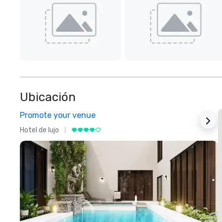
Ubicación
Promote your venue
Hotel de lujo
H