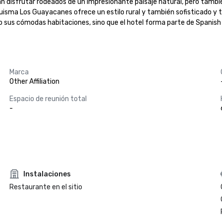
an disfrutar rodeados de un impresionante paisaje natural, pero tambi
Celuisma Los Guayacanes ofrece un estilo rural y también sofisticado y 
o sus cómodas habitaciones, sino que el hotel forma parte de Spanish 
Marca
Other Affiliation
Espacio de reunión total
-
Instalaciones
Restaurante en el sitio