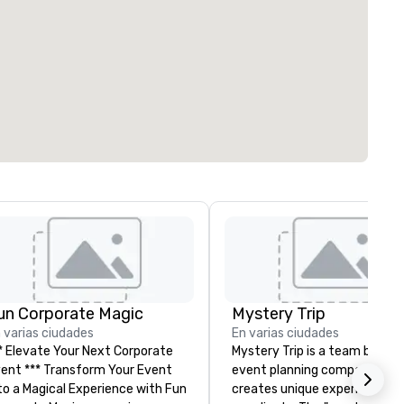
un Corporate Magic
Mystery Trip
 varias ciudades
En varias ciudades
* Elevate Your Next Corporate
Mystery Trip is a team bondin
** Transform Your Event
event planning company tha
o a Magical Experience with Fun
creates unique experiences f