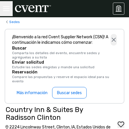
Sedes
¡Bienvenido a la red Cvent Supplier Network (CSN)! A
continuación le indicamos cómo comenzar:
Buscar
Comparta los detalles del evento, encuentre sedes y
agréguelas a su lista
Enviar solicitud
Estudie las sedes elegidas y mande una solicitud
Reservación
Compare las propuestas y reserve el espacio ideal para su
evento
Más información
Buscar sedes
Country Inn & Suites By
Radisson Clinton
2224 Lincolnway Street, Clinton, IA, Estados Unidos de