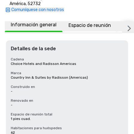
América, 52732
Comuníquese con nosotros
Información general
Espacio de reunión
Habi
Detalles de la sede
Cadena
Choice Hotels and Radisson Americas
Marca
Country Inn & Suites by Radisson (Americas)
Construido en
-
Renovado en
-
Espacio de reunión total
1 pies cuad.
Habitaciones para huéspedes
62