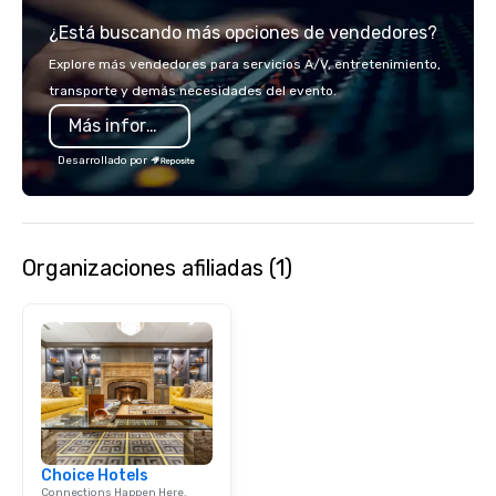
¿Está buscando más opciones de vendedores?
Explore más vendedores para servicios A/V, entretenimiento,
transporte y demás necesidades del evento.
Más información
Desarrollado por
Organizaciones afiliadas (1)
Choice Hotels
Connections Happen Here.