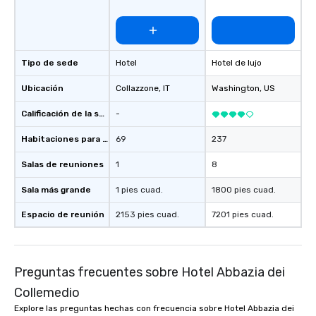
Tipo de sede
Hotel
Hotel de lujo
Ubicación
Collazzone
, IT
Washington
, US
Calificación de la sede
-
Habitaciones para huéspedes
69
237
Salas de reuniones
1
8
Sala más grande
1 pies cuad.
1800 pies cuad.
Espacio de reunión
2153 pies cuad.
7201 pies cuad.
Preguntas frecuentes sobre Hotel Abbazia dei
Collemedio
Explore las preguntas hechas con frecuencia sobre Hotel Abbazia dei