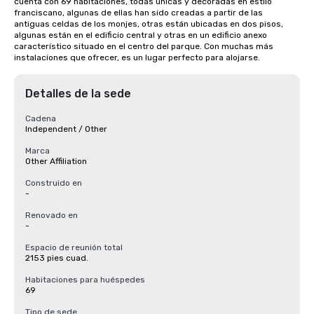
cuenta con 69 habitaciones, todas únicas y decoradas en estilo 
franciscano, algunas de ellas han sido creadas a partir de las 
antiguas celdas de los monjes, otras están ubicadas en dos pisos, 
algunas están en el edificio central y otras en un edificio anexo 
característico situado en el centro del parque. Con muchas más 
instalaciones que ofrecer, es un lugar perfecto para alojarse.
Detalles de la sede
Cadena
Independent / Other
Marca
Other Affiliation
Construido en
-
Renovado en
-
Espacio de reunión total
2153 pies cuad.
Habitaciones para huéspedes
69
Tipo de sede