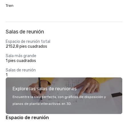
Tren
Salas de reunión
Espacio de reunión total
2152,8 pies cuadrados
Sala más grande
1 pies cuadrados
Salas de reunión
1
Explore las salas de reuniones
Encuentre la sala perfecta, con gráficos de disposición y
planos de planta interactivos en 3D.
Espacio de reunión