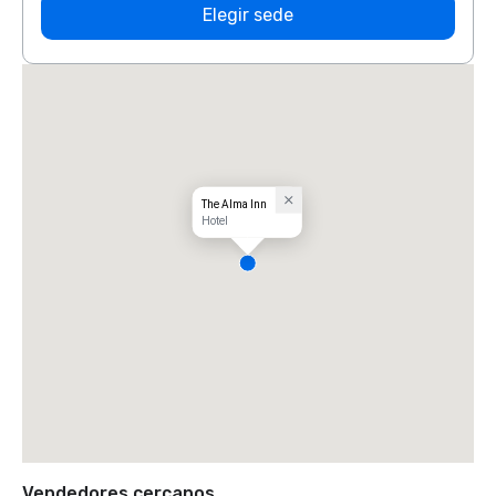
Elegir sede
The Alma Inn
Hotel
Vendedores cercanos