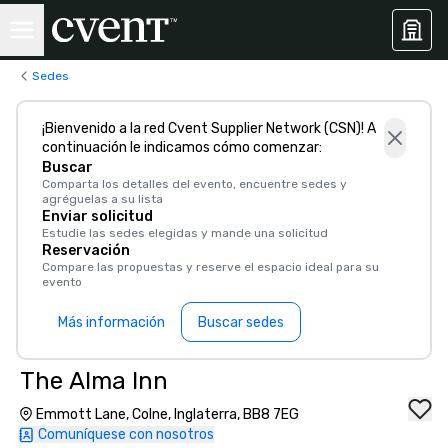
Sedes
¡Bienvenido a la red Cvent Supplier Network (CSN)! A
continuación le indicamos cómo comenzar:
Buscar
Comparta los detalles del evento, encuentre sedes y
agréguelas a su lista
Enviar solicitud
Estudie las sedes elegidas y mande una solicitud
Reservación
Compare las propuestas y reserve el espacio ideal para su
evento
Más información
Buscar sedes
The Alma Inn
Emmott Lane, Colne, Inglaterra, BB8 7EG
Comuníquese con nosotros