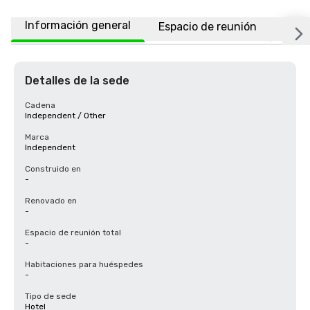
Información general
Espacio de reunión
Ubic
Detalles de la sede
Cadena
Independent / Other
Marca
Independent
Construido en
-
Renovado en
-
Espacio de reunión total
-
Habitaciones para huéspedes
-
Tipo de sede
Hotel