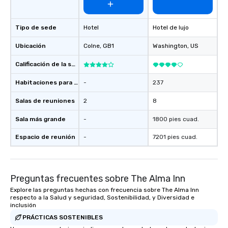
Tipo de sede
Hotel
Hotel de lujo
Ubicación
Colne
, GB1
Washington
, US
Calificación de la sede
Habitaciones para huéspedes
-
237
Salas de reuniones
2
8
Sala más grande
-
1800 pies cuad.
Espacio de reunión
-
7201 pies cuad.
Preguntas frecuentes sobre The Alma Inn
Explore las preguntas hechas con frecuencia sobre The Alma Inn
respecto a la Salud y seguridad, Sostenibilidad, y Diversidad e
inclusión
PRÁCTICAS SOSTENIBLES