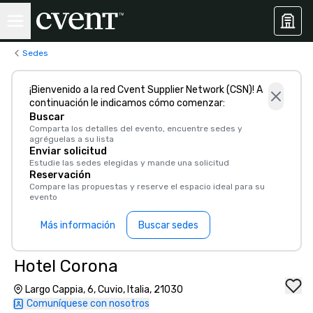
Sedes
¡Bienvenido a la red Cvent Supplier Network (CSN)! A
continuación le indicamos cómo comenzar:
Buscar
Comparta los detalles del evento, encuentre sedes y
agréguelas a su lista
Enviar solicitud
Estudie las sedes elegidas y mande una solicitud
Reservación
Compare las propuestas y reserve el espacio ideal para su
evento
Más información
Buscar sedes
Hotel Corona
Largo Cappia, 6, Cuvio, Italia, 21030
Comuníquese con nosotros