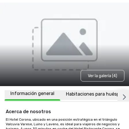
Ver la galería (4)
Información general
Habitaciones para huéspede
Acerca de nosotros
El Hotel Corona, ubicado en una posición estratégica en el triángulo 
Valcuvia Varese, Luino y Laveno, es ideal para viajeros de negocios y 
turismo. A unos 30 minutos en coche del Hotel Ristorante Corona, se 