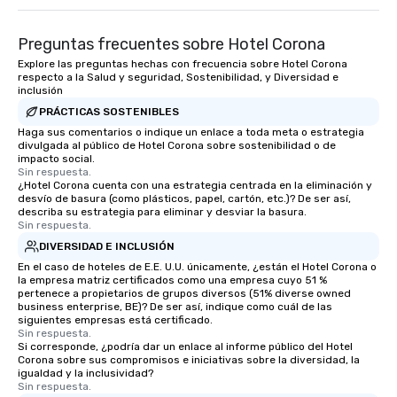
Preguntas frecuentes sobre Hotel Corona
Explore las preguntas hechas con frecuencia sobre Hotel Corona
respecto a la Salud y seguridad, Sostenibilidad, y Diversidad e
inclusión
PRÁCTICAS SOSTENIBLES
Haga sus comentarios o indique un enlace a toda meta o estrategia
divulgada al público de Hotel Corona sobre sostenibilidad o de
impacto social.
Sin respuesta.
¿Hotel Corona cuenta con una estrategia centrada en la eliminación y
desvío de basura (como plásticos, papel, cartón, etc.)? De ser así,
describa su estrategia para eliminar y desviar la basura.
Sin respuesta.
DIVERSIDAD E INCLUSIÓN
En el caso de hoteles de E.E. U.U. únicamente, ¿están el Hotel Corona o
la empresa matriz certificados como una empresa cuyo 51 %
pertenece a propietarios de grupos diversos (51% diverse owned
business enterprise, BE)? De ser así, indique como cuál de las
siguientes empresas está certificado.
Sin respuesta.
Si corresponde, ¿podría dar un enlace al informe público del Hotel
Corona sobre sus compromisos e iniciativas sobre la diversidad, la
igualdad y la inclusividad?
Sin respuesta.