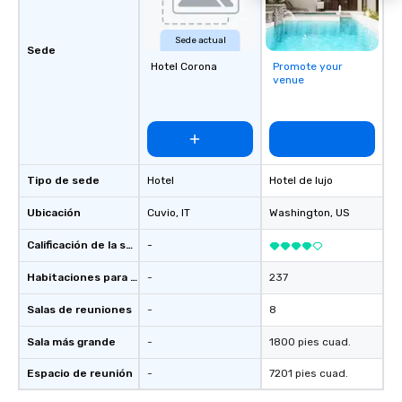
Sede actual
Sede
Hotel Corona
Promote your
venue
Tipo de sede
Hotel
Hotel de lujo
Ubicación
Cuvio
, IT
Washington
, US
Calificación de la sede
-
Habitaciones para huéspedes
-
237
Salas de reuniones
-
8
Sala más grande
-
1800 pies cuad.
Espacio de reunión
-
7201 pies cuad.