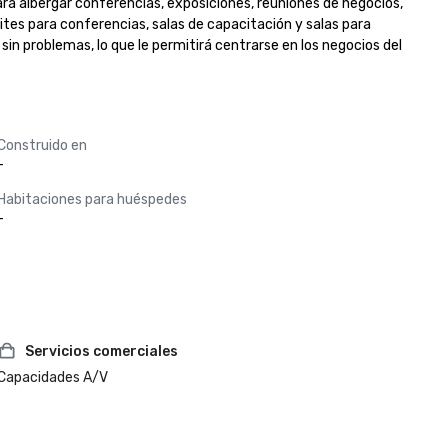
a albergar conferencias, exposiciones, reuniones de negocios, 
tes para conferencias, salas de capacitación y salas para 
n problemas, lo que le permitirá centrarse en los negocios del 
Construido en
-
Habitaciones para huéspedes
-
Servicios comerciales
Capacidades A/V