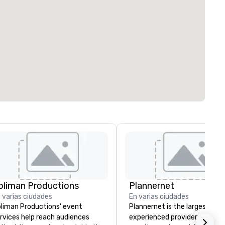
oliman Productions
Plannernet
 varias ciudades
En varias ciudades
liman Productions' event
Plannernet is the largest, mo
rvices help reach audiences
experienced provider of free