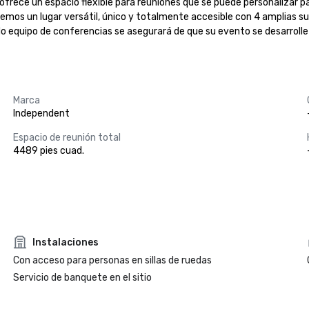
rece un espacio flexible para reuniones que se puede personalizar par
mos un lugar versátil, único y totalmente accesible con 4 amplias sui
equipo de conferencias se asegurará de que su evento se desarrolle si
Marca
Independent
Espacio de reunión total
4489 pies cuad.
Instalaciones
Con acceso para personas en sillas de ruedas
Servicio de banquete en el sitio