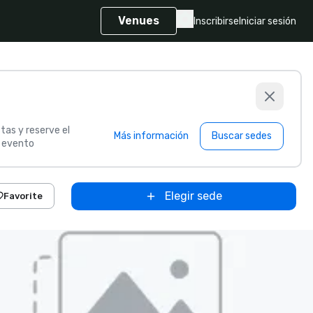
Venues
Inscribirse
Iniciar sesión
tas y reserve el
Más información
Buscar sedes
u evento
Elegir sede
Favorite