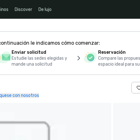
inos
Discover
De lujo
 continuación le indicamos cómo comenzar:
Enviar solicitud
Reservación
Estudie las sedes elegidas y
Compare las propues
mande una solicitud
espacio ideal para s
quese con nosotros