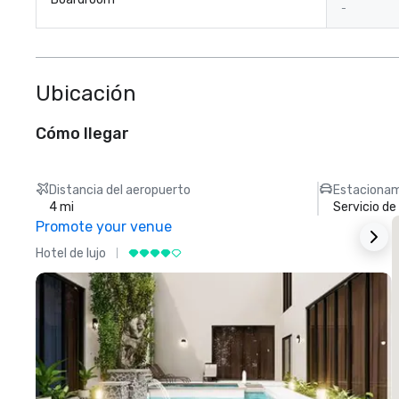
-
Ubicación
Cómo llegar
Distancia del aeropuerto
Estacionam
4 mi
Servicio d
Promote your venue
Hotel de lujo
H