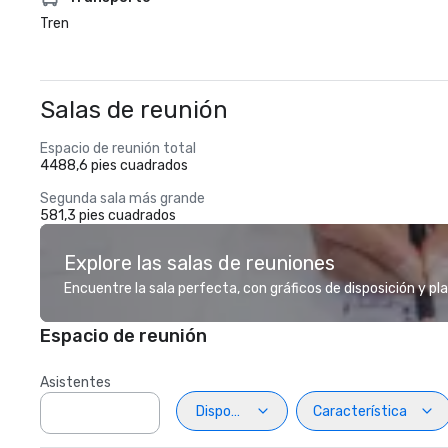
Tren
Salas de reunión
Espacio de reunión total
4488,6 pies cuadrados
Segunda sala más grande
581,3 pies cuadrados
Explore las salas de reuniones
Encuentre la sala perfecta, con gráficos de disposición y pl
Espacio de reunión
Asistentes
Disposiciön
Característica