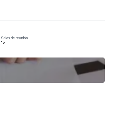
Salas de reunión
13