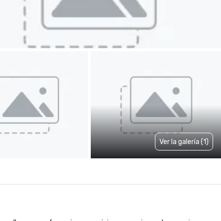
Ver la galería (1)