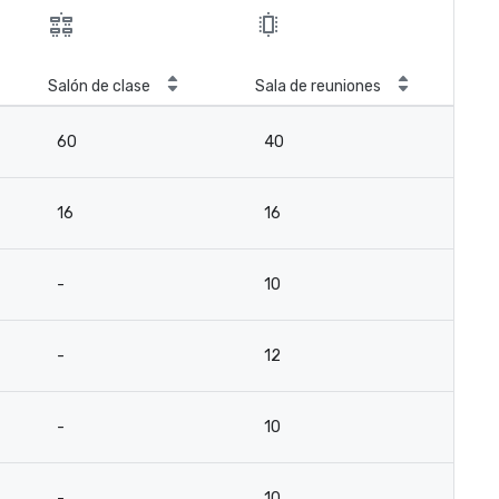
Salón de clase
Sala de reuniones
60
40
16
16
-
10
-
12
-
10
-
10