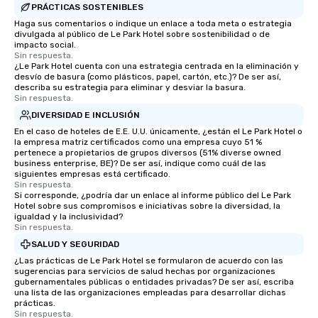
PRÁCTICAS SOSTENIBLES
Haga sus comentarios o indique un enlace a toda meta o estrategia
divulgada al público de Le Park Hotel sobre sostenibilidad o de
impacto social.
Sin respuesta.
¿Le Park Hotel cuenta con una estrategia centrada en la eliminación y
desvío de basura (como plásticos, papel, cartón, etc.)? De ser así,
describa su estrategia para eliminar y desviar la basura.
Sin respuesta.
DIVERSIDAD E INCLUSIÓN
En el caso de hoteles de E.E. U.U. únicamente, ¿están el Le Park Hotel o
la empresa matriz certificados como una empresa cuyo 51 %
pertenece a propietarios de grupos diversos (51% diverse owned
business enterprise, BE)? De ser así, indique como cuál de las
siguientes empresas está certificado.
Sin respuesta.
Si corresponde, ¿podría dar un enlace al informe público del Le Park
Hotel sobre sus compromisos e iniciativas sobre la diversidad, la
igualdad y la inclusividad?
Sin respuesta.
SALUD Y SEGURIDAD
¿Las prácticas de Le Park Hotel se formularon de acuerdo con las
sugerencias para servicios de salud hechas por organizaciones
gubernamentales públicas o entidades privadas? De ser así, escriba
una lista de las organizaciones empleadas para desarrollar dichas
prácticas.
Sin respuesta.