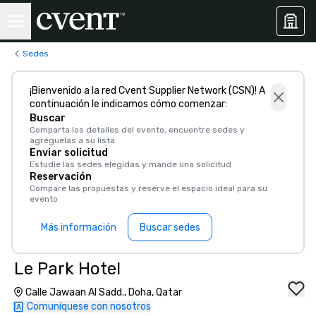
Sedes
¡Bienvenido a la red Cvent Supplier Network (CSN)! A
continuación le indicamos cómo comenzar:
Buscar
Comparta los detalles del evento, encuentre sedes y
agréguelas a su lista
Enviar solicitud
Estudie las sedes elegidas y mande una solicitud
Reservación
Compare las propuestas y reserve el espacio ideal para su
evento
Más información
Buscar sedes
Le Park Hotel
Calle Jawaan Al Sadd., Doha, Qatar
Comuníquese con nosotros