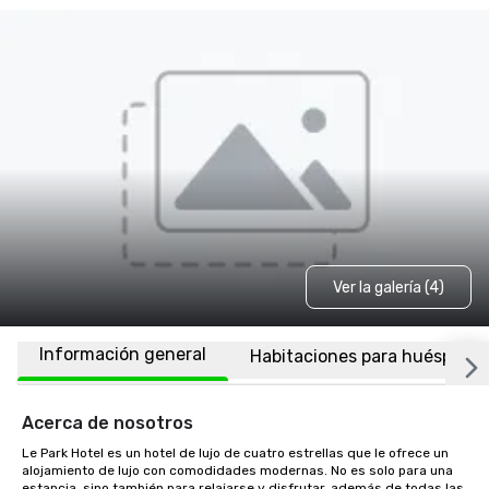
Ver la galería (4)
Información general
Habitaciones para huéspede
Acerca de nosotros
Le Park Hotel es un hotel de lujo de cuatro estrellas que le ofrece un 
alojamiento de lujo con comodidades modernas. No es solo para una 
estancia, sino también para relajarse y disfrutar, además de todas las 