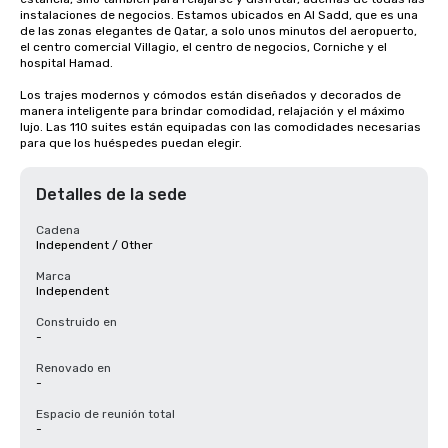
instalaciones de negocios. Estamos ubicados en Al Sadd, que es una 
de las zonas elegantes de Qatar, a solo unos minutos del aeropuerto, 
el centro comercial Villagio, el centro de negocios, Corniche y el 
hospital Hamad.

Los trajes modernos y cómodos están diseñados y decorados de 
manera inteligente para brindar comodidad, relajación y el máximo 
lujo. Las 110 suites están equipadas con las comodidades necesarias 
para que los huéspedes puedan elegir.
Detalles de la sede
Cadena
Independent / Other
Marca
Independent
Construido en
-
Renovado en
-
Espacio de reunión total
-