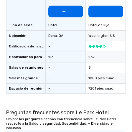
Tipo de sede
Hotel
Hotel de lujo
Ubicación
Doha
, QA
Washington
, US
Calificación de la sede
-
Habitaciones para huéspedes
113
237
Salas de reuniones
-
8
Sala más grande
-
1800 pies cuad.
Espacio de reunión
-
7201 pies cuad.
Preguntas frecuentes sobre Le Park Hotel
Explore las preguntas hechas con frecuencia sobre Le Park Hotel
respecto a la Salud y seguridad, Sostenibilidad, y Diversidad e
inclusión